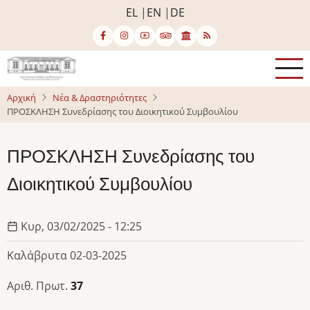
Παράκαμψη
EL
EN
DE
προς
το
κυρίως
περιεχόμενο
Αρχική
Νέα & Δραστηριότητες
ΠΡΟΣΚΛΗΣΗ Συνεδρίασης του Διοικητικού Συμβουλίου
ΠΡΟΣΚΛΗΣΗ Συνεδρίασης του
Διοικητικού Συμβουλίου
Κυρ, 03/02/2025 - 12:25
Καλάβρυτα 02-03-2025
Αριθ. Πρωτ.
37