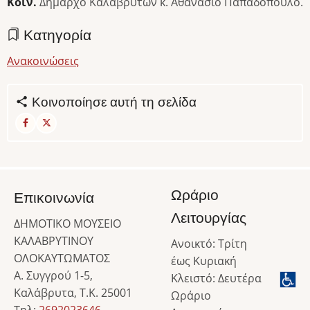
Κοιν.
Δήμαρχο Καλαβρύτων κ. Αθανάσιο Παπαδόπουλο.
Κατηγορία
Ανακοινώσεις
Κοινοποίησε αυτή τη σελίδα
Ωράριο
Επικοινωνία
Λειτουργίας
ΔΗΜΟΤΙΚΟ ΜΟΥΣΕΙΟ
ΚΑΛΑΒΡΥΤΙΝΟΥ
Ανοικτό: Τρίτη
ΟΛΟΚΑΥΤΩΜΑΤΟΣ
έως Κυριακή
Α. Συγγρού 1-5,
Κλειστό: Δευτέρα
Καλάβρυτα, Τ.Κ. 25001
Ωράριο