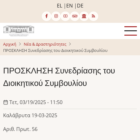
Παράκαμψη
EL
EN
DE
προς
το
κυρίως
περιεχόμενο
Αρχική
Νέα & Δραστηριότητες
ΠΡΟΣΚΛΗΣΗ Συνεδρίασης του Διοικητικού Συμβουλίου
ΠΡΟΣΚΛΗΣΗ Συνεδρίασης του
Διοικητικού Συμβουλίου
Τετ, 03/19/2025 - 11:50
Καλάβρυτα 19-03-2025
Αριθ. Πρωτ. 56