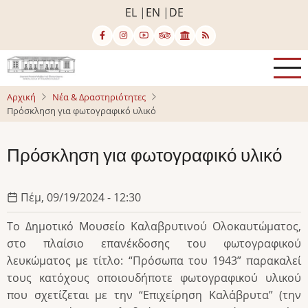
Παράκαμψη
EL
EN
DE
προς
το
κυρίως
περιεχόμενο
Αρχική
Νέα & Δραστηριότητες
Πρόσκληση για φωτογραφικό υλικό
Πρόσκληση για φωτογραφικό υλικό
Πέμ, 09/19/2024 - 12:30
Το Δημοτικό Μουσείο Καλαβρυτινού Ολοκαυτώματος,
στο πλαίσιο επανέκδοσης του φωτογραφικού
λευκώματος με τίτλο: “Πρόσωπα του 1943” παρακαλεί
τους κατόχους οποιουδήποτε φωτογραφικού υλικού
που σχετίζεται με την “Επιχείρηση Καλάβρυτα” (την