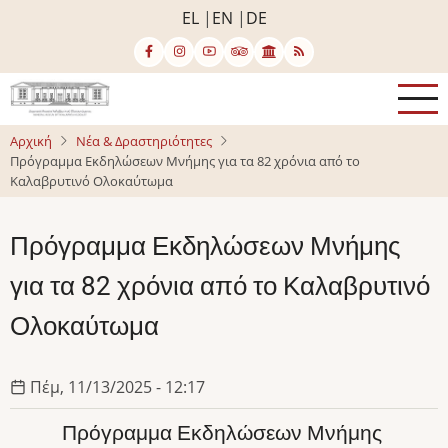
Παράκαμψη
EL
EN
DE
προς
το
κυρίως
περιεχόμενο
Αρχική
Νέα & Δραστηριότητες
Πρόγραμμα Εκδηλώσεων Μνήμης για τα 82 χρόνια από το
Καλαβρυτινό Ολοκαύτωμα
Πρόγραμμα Εκδηλώσεων Μνήμης
για τα 82 χρόνια από το Καλαβρυτινό
Ολοκαύτωμα
Πέμ, 11/13/2025 - 12:17
Πρόγραμμα Εκδηλώσεων Μνήμης