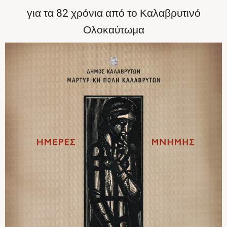
για τα 82 χρόνια από το Καλαβρυτινό
Ολοκαύτωμα