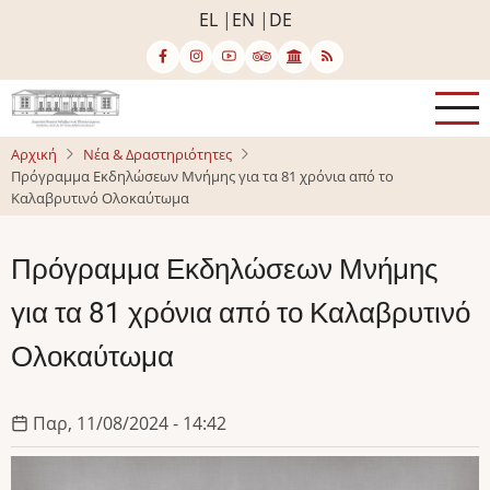
Παράκαμψη
EL
EN
DE
προς
το
κυρίως
περιεχόμενο
Αρχική
Νέα & Δραστηριότητες
Πρόγραμμα Εκδηλώσεων Μνήμης για τα 81 χρόνια από το
Καλαβρυτινό Ολοκαύτωμα
Πρόγραμμα Εκδηλώσεων Μνήμης
για τα 81 χρόνια από το Καλαβρυτινό
Ολοκαύτωμα
Παρ, 11/08/2024 - 14:42