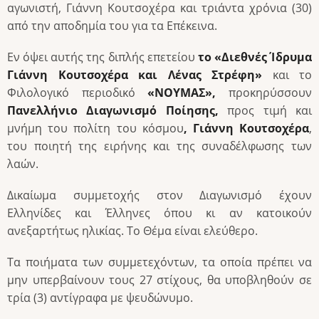
αγωνιστή, Γιάννη Κουτσοχέρα και τριάντα χρόνια (30)
από την αποδημία του για τα Επέκεινα.
Εν όψει αυτής της διπλής επετείου
το «Διεθνές Ίδρυμα
Γιάννη Κουτσοχέρα και Λένας Στρέφη»
και το
Φιλολογικό περιοδικό
«ΝΟΥΜΑΣ»,
προκηρύσσουν
Πανελλήνιο Διαγωνισμό Ποίησης,
προς τιμή και
μνήμη του πολίτη του κόσμου
, Γιάννη Κουτσοχέρα
,
του ποιητή της ειρήνης και της συναδέλφωσης των
λαών.
Δικαίωμα συμμετοχής στον Διαγωνισμό έχουν
Ελληνίδες και Έλληνες όπου κι αν κατοικούν
ανεξαρτήτως ηλικίας. Το Θέμα είναι ελεύθερο.
Τα ποιήματα των συμμετεχόντων, τα οποία πρέπει να
μην υπερβαίνουν τους 27 στίχους, θα υποβληθούν σε
τρία (3) αντίγραφα με ψευδώνυμο.