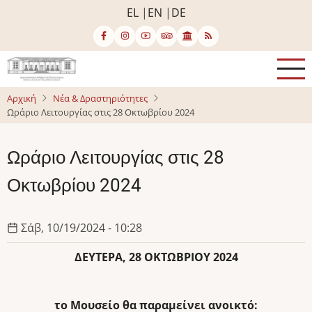
Παράκαμψη
EL
EN
DE
προς
το
κυρίως
περιεχόμενο
Αρχική
Νέα & Δραστηριότητες
Ωράριο Λειτουργίας στις 28 Οκτωβρίου 2024
Ωράριο Λειτουργίας στις 28
Οκτωβρίου 2024
Σάβ, 10/19/2024 - 10:28
ΔΕΥΤΕΡΑ, 28 ΟΚΤΩΒΡΙΟΥ 2024
το Μουσείο θα παραμείνει ανοικτό: