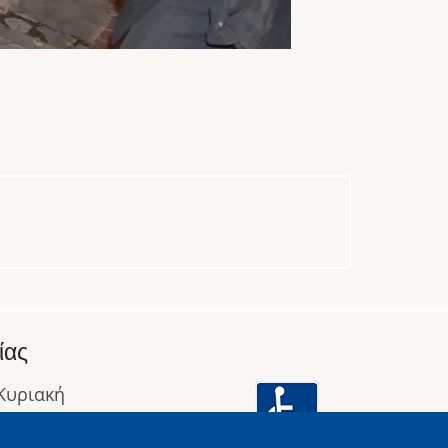
ίας
 Κυριακή