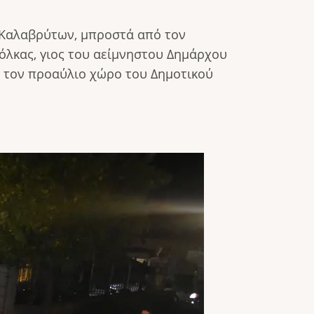
α Καλαβρύτων, μπροστά από τον
λκας, γιος του αείμνηστου Δημάρχου
 τον προαύλιο χώρο του Δημοτικού