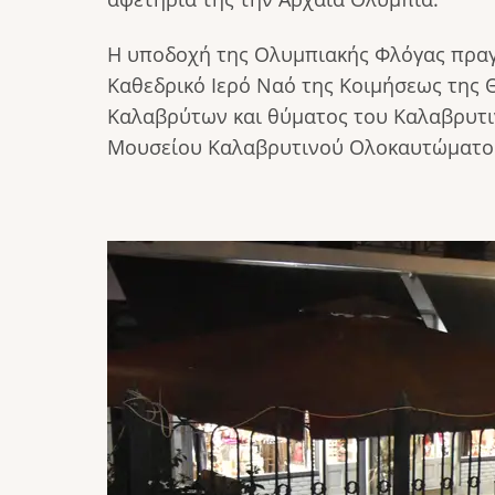
Η υποδοχή της Ολυμπιακής Φλόγας πραγμ
Καθεδρικό Ιερό Ναό της Κοιμήσεως της
Καλαβρύτων και θύματος του Καλαβρυτι
Μουσείου Καλαβρυτινού Ολοκαυτώματο
Image