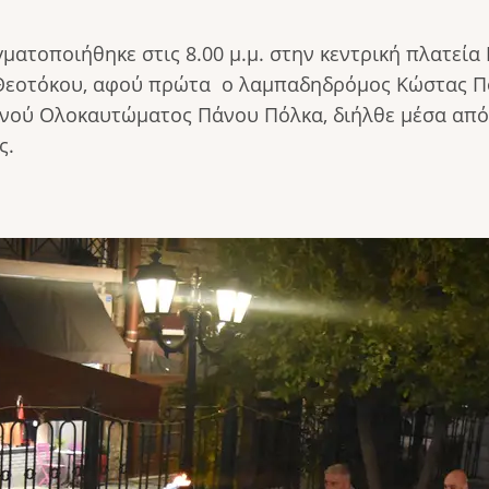
ατοποιήθηκε στις 8.00 μ.μ. στην κεντρική πλατεί
 Θεοτόκου, αφού πρώτα ο λαμπαδηδρόμος Κώστας Πό
νού Ολοκαυτώματος Πάνου Πόλκα, διήλθε μέσα από
ς.