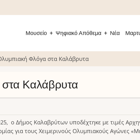
Μουσείο
Ψηφιακό Απόθεμα
Νέα
Μαρτυ
Main
navigation
Ολυμπιακή Φλόγα στα Καλάβρυτα
 στα Καλάβρυτα
025, ο Δήμος Καλαβρύτων υποδέχτηκε με τιμές Αρχ
μίας για τους Χειμερινούς Ολυμπιακούς Αγώνες «Μι