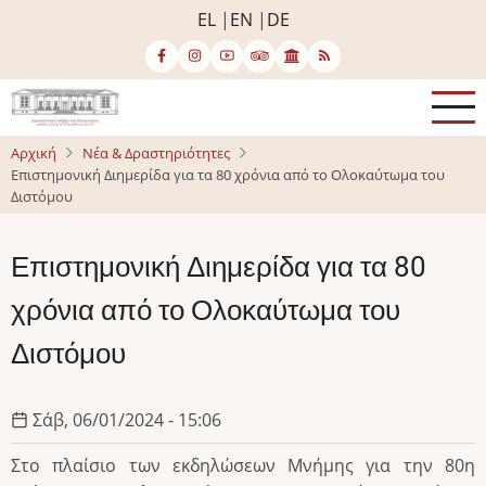
Παράκαμψη
EL
EN
DE
προς
το
κυρίως
περιεχόμενο
Αρχική
Νέα & Δραστηριότητες
Επιστημονική Διημερίδα για τα 80 χρόνια από το Ολοκαύτωμα του
Διστόμου
Επιστημονική Διημερίδα για τα 80
χρόνια από το Ολοκαύτωμα του
Διστόμου
Σάβ, 06/01/2024 - 15:06
Στο πλαίσιο των εκδηλώσεων Μνήμης για την 80η