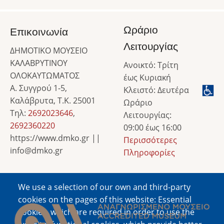
Ωράριο
Επικοινωνία
Λειτουργίας
ΔΗΜΟΤΙΚΟ ΜΟΥΣΕΙΟ
ΚΑΛΑΒΡΥΤΙΝΟΥ
Ανοικτό: Τρίτη
ΟΛΟΚΑΥΤΩΜΑΤΟΣ
έως Κυριακή
Α. Συγγρού 1-5,
Κλειστό: Δευτέρα
Καλάβρυτα, Τ.Κ. 25001
Ωράριο
Τηλ:
2692023646
,
Λειτουργίας:
2692360220
09:00 έως 16:00
https://www.dmko.gr ||
Περισσότερες
info@dmko.gr
Πληροφορίες
We use a selection of our own and third-party
Image
cookies on the pages of this website: Essential
cookies, which are required in order to use the