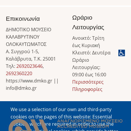
Ωράριο
Επικοινωνία
Λειτουργίας
ΔΗΜΟΤΙΚΟ ΜΟΥΣΕΙΟ
ΚΑΛΑΒΡΥΤΙΝΟΥ
Ανοικτό: Τρίτη
ΟΛΟΚΑΥΤΩΜΑΤΟΣ
έως Κυριακή
Α. Συγγρού 1-5,
Κλειστό: Δευτέρα
Καλάβρυτα, Τ.Κ. 25001
Ωράριο
Τηλ:
2692023646
,
Λειτουργίας:
2692360220
09:00 έως 16:00
https://www.dmko.gr ||
Περισσότερες
info@dmko.gr
Πληροφορίες
We use a selection of our own and third-party
Image
cookies on the pages of this website: Essential
cookies, which are required in order to use the