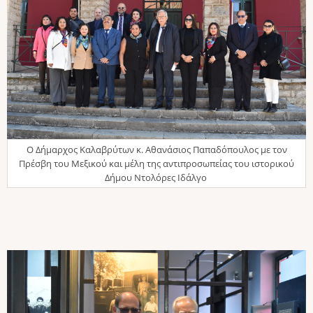
Ο Δήμαρχος Καλαβρύτων κ. Αθανάσιος Παπαδόπουλος με τον
Πρέσβη του Μεξικού και μέλη της αντιπροσωπείας του ιστορικού
Δήμου Ντολόρες Ιδάλγο