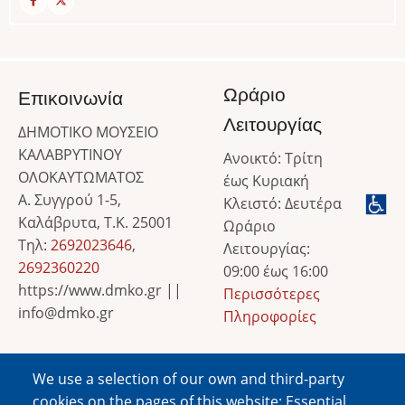
Ωράριο
Επικοινωνία
Λειτουργίας
ΔΗΜΟΤΙΚΟ ΜΟΥΣΕΙΟ
ΚΑΛΑΒΡΥΤΙΝΟΥ
Ανοικτό: Τρίτη
ΟΛΟΚΑΥΤΩΜΑΤΟΣ
έως Κυριακή
Α. Συγγρού 1-5,
Κλειστό: Δευτέρα
Καλάβρυτα, Τ.Κ. 25001
Ωράριο
Τηλ:
2692023646
,
Λειτουργίας:
2692360220
09:00 έως 16:00
https://www.dmko.gr ||
Περισσότερες
info@dmko.gr
Πληροφορίες
We use a selection of our own and third-party
Image
cookies on the pages of this website: Essential