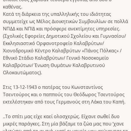
καθένας.
Κατά τη διάρκεια της υπαλληλικής του ιδιότητας
συμμετείχε ως Μέλος Διοικητικών Συμβουλίων σε πολλά
ΝΠΔΔ και ΝΠΙΔ και πρόσφερε ανεκτίμητες υπηρεσίες.
(Σχολικές Εφορείες Δημοτικού Σχολείου και Γυμνασίου/
Εκκλησιαστικό Ορφανοτροφείο Καλαβρύτων/
Χιονοδρομικό Κέντρο Καλαβρύτων «Πάνος Πόλκας» /
Εθνικό Στάδιο Καλαβρύτων/ Γενικό Νοσοκομείο
Καλαβρύτων/ Ένωση Θυμάτων Καλαβρυτινού
Ολοκαυτώματος).
Στις 13-12-1943 ο πατέρας του Κωνσταντίνος
Τσεντούρος και ο παππούς του Θεόδωρος Τσεντούρος
εκτελέστηκαν από τους Γερμανούς στη Λάκα του Καπή.
..Το σπίτι μας είχε καεί ολοσχερώς. Είχανε σωθεί δυο
μικρές παράγκες. Στη μία βάζαμε τα ζώα μας που ‘χανε
γλιτώσει από τη φωτιά, γιατί οι γονείς μου φεύγοντας το