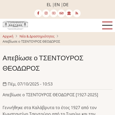
Παράκαμψη
EL
EN
DE
προς
το
κυρίως
περιεχόμενο
Αρχική
Νέα & Δραστηριότητες
Απεβίωσε ο ΤΣΕΝΤΟΥΡΟΣ ΘΕΟΔΩΡΟΣ
Απεβίωσε ο ΤΣΕΝΤΟΥΡΟΣ
ΘΕΟΔΩΡΟΣ
Πέμ, 07/10/2025 - 10:53
Απεβίωσε ο ΤΣΕΝΤΟΥΡΟΣ ΘΕΟΔΩΡΟΣ [1927-2025]
Γεννήθηκε στα Καλάβρυτα το έτος 1927 από τον
Κωνσταντίνο Τσεντούρο από το Σιγούνι και την