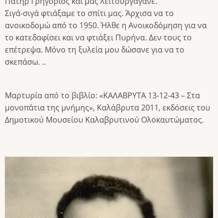
Πατήρ Γρηγόριος και μας λειτουργάγανε.
Σιγά-σιγά φτιάξαμε το σπίτι μας. Άρχισα να το
ανοικοδομώ από το 1950. Ήλθε η Ανοικοδόμηση για να
το κατεδαφίσει και να φτιάξει Πυρήνα. Δεν τους το
επέτρεψα. Μόνο τη ξυλεία μου δώσανε για να το
σκεπάσω. ..
Μαρτυρία από το βιβλίο: «ΚΑΛΑΒΡΥΤΑ 13-12-43 – Στα
μονοπάτια της μνήμης», Καλάβρυτα 2011, εκδόσεις του
Δημοτικού Μουσείου Καλαβρυτινού Ολοκαυτώματος.