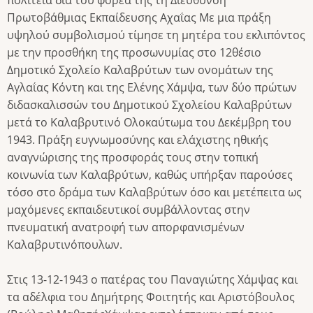
Πρωτοβάθμιας Εκπαίδευσης Αχαΐας Με μια πράξη
υψηλού συμβολισμού τίμησε τη μητέρα του εκλιπόντος
με την προσθήκη της προσωνυμίας στο 12θέσιο
Δημοτικό Σχολείο Καλαβρύτων των ονομάτων της
Αγλαΐας Κόντη και της Ελένης Χάμψα, των δύο πρώτων
διδασκαλισσών του Δημοτικού Σχολείου Καλαβρύτων
μετά το Καλαβρυτινό Ολοκαύτωμα του Δεκέμβρη του
1943. Πράξη ευγνωμοσύνης και ελάχιστης ηθικής
αναγνώρισης της προσφοράς τους στην τοπική
κοινωνία των Καλαβρύτων, καθώς υπήρξαν παρούσες
τόσο στο δράμα των Καλαβρύτων όσο και μετέπειτα ως
μαχόμενες εκπαιδευτικοί συμβάλλοντας στην
πνευματική ανατροφή των απορφανισμένων
Καλαβρυτινόπουλων.
Στις 13-12-1943 ο πατέρας του Παναγιώτης Χάμψας και
τα αδέλφια του Δημήτρης Φοιτητής και Αριστόβουλος