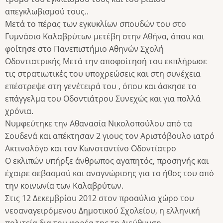
απεγκλωβισμού τους..
Μετά το πέρας των εγκυκλίων σπουδών του στο
Γυμνάσιο Καλαβρύτων μετέβη στην Αθήνα, όπου και
φοίτησε στο Πανεπιστήμιο Αθηνών Σχολή
Οδοντιατρικής Μετά την αποφοίτησή του εκπλήρωσε
τις στρατιωτικές του υποχρεώσεις και στη συνέχεια
επέστρεψε στη γενέτειρά του , όπου και άσκησε το
επάγγελμα του Οδοντιάτρου Συνεχώς και για πολλά
χρόνια.
Νυμφεύτηκε την Αθανασία Νικολοπούλου από τα
Σουδενά και απέκτησαν 2 γιους τον Αριστόβουλο ιατρό
Ακτινολόγο και τον Κωνσταντίνο Οδοντίατρο
Ο εκλιπών υπήρξε άνθρωπος αγαπητός, προσηνής και
έχαιρε σεβασμού και αναγνώρισης για το ήθος του από
την κοινωνία των Καλαβρύτων.
Στις 12 Δεκεμβρίου 2012 στον προαύλιο χώρο του
νεοαναγειρόμενου Δημοτικού Σχολείου, η ελληνική
πολιτεία δια του φορέα της τη Διεύθυνση