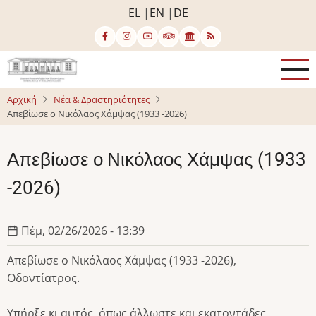
Παράκαμψη
EL
EN
DE
προς
το
κυρίως
περιεχόμενο
Αρχική
Νέα & Δραστηριότητες
Απεβίωσε ο Νικόλαος Χάμψας (1933 -2026)
Απεβίωσε ο Νικόλαος Χάμψας (1933
-2026)
Πέμ, 02/26/2026 - 13:39
Απεβίωσε ο Νικόλαος Χάμψας (1933 -2026),
Οδοντίατρος.
Υπήρξε κι αυτός, όπως άλλωστε και εκατοντάδες