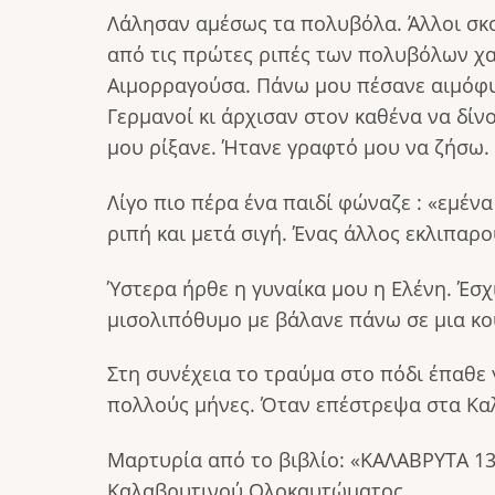
Λάλησαν αμέσως τα πολυβόλα. Άλλοι σκο
από τις πρώτες ριπές των πολυβόλων χα
Αιμορραγούσα. Πάνω μου πέσανε αιμόφυρ
Γερμανοί κι άρχισαν στον καθένα να δίν
μου ρίξανε. Ήτανε γραφτό μου να ζήσω.
Λίγο πιο πέρα ένα παιδί φώναζε : «εμένα
ριπή και μετά σιγή. Ένας άλλος εκλιπαρο
Ύστερα ήρθε η γυναίκα μου η Ελένη. Έσχ
μισολιπόθυμο με βάλανε πάνω σε μια κο
Στη συνέχεια το τραύμα στο πόδι έπαθε
πολλούς μήνες. Όταν επέστρεψα στα Καλ
Μαρτυρία από το βιβλίο: «ΚΑΛΑΒΡΥΤΑ 13
Καλαβρυτινού Ολοκαυτώματος