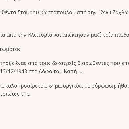
ιασωθέντα Σταύρου Κωστόπουλου από την ΄Άνω Ζαχλ
α από την Κλειτορία και απέκτησαν μαζί τρία παιδιά
υτώματος
ήρξε ένας από τους δεκατρείς διασωθέντες που επ
13/12/1943 στο Λόφο του Καπή ….
 καλοπροαίρετος, δημιουργικός, με μόρφωση, ήθος
τριώτες της.