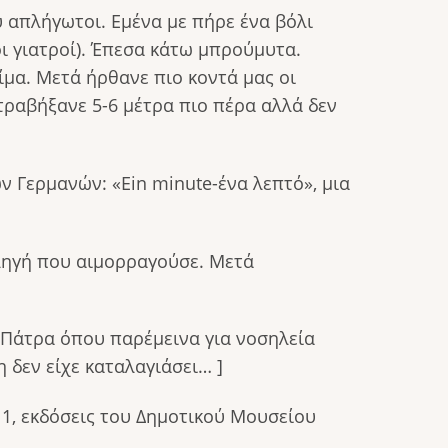
 απλήγωτοι. Εμένα με πήρε ένα βόλι
ι γιατροί). Έπεσα κάτω μπρούμυτα.
μα. Μετά ήρθανε πιο κοντά μας οι
 τραβήξανε 5-6 μέτρα πιο πέρα αλλά δεν
ων Γερμανών: «Ein minute-ένα λεπτό», μια
πληγή που αιμορραγούσε. Μετά
 Πάτρα όπου παρέμεινα για νοσηλεία
 δεν είχε καταλαγιάσει… ]
11, εκδόσεις του Δημοτικού Μουσείου