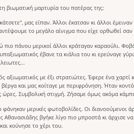
η βιωματική μαρτυρία του πατέρας της:
κάτσετε", μας είπαν. Άλλοι έκατσαν κι άλλοι έμειναν
ντέψουμε το μεγάλο αίνιγμα που είχε ορθωθεί σαν
ώ πιο πάνου μερικοί άλλοι κράταγαν καραούλι. Φοβ
 υπαξιωματικός έβανε τα κιάλια του κι ερεύναγε γύρ
ειωτες...
ός αξιωματικός με έξι στρατιώτες. Έφερε ένα χαρτί 
 βέργα και μας κοίταγε με περιφρόνηση. Ήταν κοντ
ς ώρες. Συμβολική στιγμή. Ζήσαμε όμως ακόμα κάμποσ
 φάνηκαν μερικές φωτοβολίδες. Οι διανοούμενοι άρ
ς Αθανασιάδης βγήκε λίγο πιο μπροστά κι άρχισε να 
και κούνησε το χέρι του.