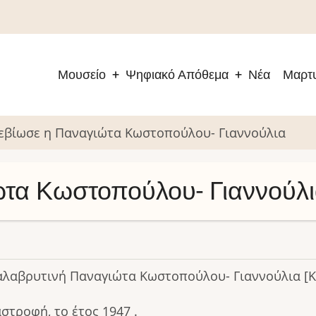
Μουσείο
Ψηφιακό Απόθεμα
Νέα
Μαρτυ
Main
navigation
εβίωσε η Παναγιώτα Κωστοπούλου- Γιαννούλια
τα Κωστοπούλου- Γιαννούλ
αλαβρυτινή Παναγιώτα Κωστοπούλου- Γιαννούλια [Κ
στροφή, το έτος 1947 .