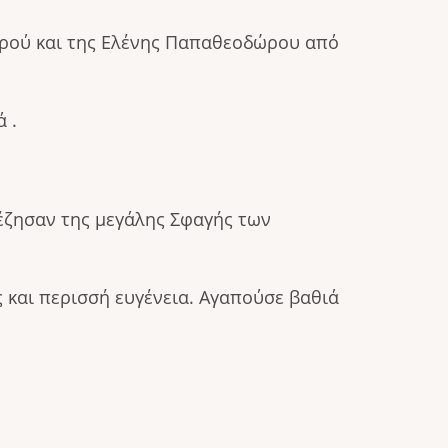
ωρού και της Ελένης Παπαθεοδώρου από
 .
έζησαν της μεγάλης Σφαγής των
 και περισσή ευγένεια. Αγαπούσε βαθιά