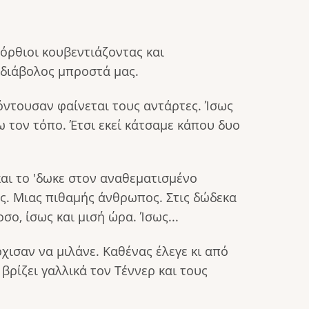
 όρθιοι κουβεντιάζοντας και
 διάβολος μπροστά μας.
όντουσαν φαίνεται τους αντάρτες. Ίσως
ω τον τόπο. Έτσι εκεί κάτσαμε κάπου δυο
και το 'δωκε στον αναθεματισμένο
ός. Μιας πιθαμής άνθρωπος. Στις δώδεκα
ο, ίσως και μισή ώρα. Ίσως...
χισαν να μιλάνε. Καθένας έλεγε κι από
βρίζει γαλλικά τον Τέννερ και τους