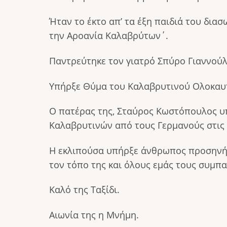
Ήταν το έκτο απ’ τα έξη παιδιά του δ
την Αροανία Καλαβρύτων΄.
Παντρεύτηκε τον γιατρό Σπύρο Γιαννούλι
Υπήρξε Θύμα του Καλαβρυτινού Ολοκα
Ο πατέρας της, Σταύρος Κωστόπουλος υπ
Καλαβρυτινών από τους Γερμανούς στις 
Η εκλιπούσα υπήρξε άνθρωπος προσηνής,
τον τόπο της και όλους εμάς τους συμπα
Καλό της Ταξίδι.
Αιωνία της η Μνήμη.