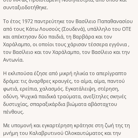
συνταξιοδοτήθηκε.
Το έτος 1972 παντρεύτηκε τον Βασίλειο Παπαθανασίου
από τους Κάτω Λουσούς (Σουδενά), υπάλληλο του ΟΤΕ
και απέκτησαν δύο παιδιά, τη Βαρβάρα και τον
Χαράλαμπο, οι οποίοι τους χάρισαν τέσσερα εγγόνια ,
τον Βασίλειο και τον Χαράλαμπο, τον Βασίλειο και την
Αντωνία.
Η εκλιπούσα έζησε από μικρή ηλικία το απερίγραπτο
δράμα: τις άναρθρες κραυγές, το αίμα, αίμα, παντού
φωτιά, ερείπια, χαλασμός. Εγκατάλειψη, στέρηση,
οδύνη. Ψυχικά παιδικά τραύματα, ανεξίτηλες σκηνές
δυστυχίας, σπαραξικάρδια βιώματα αβάσταχτου
πένθους.
Με υπομονή και εγκαρτέρηση κράτησε στη ζωή της τη
μνήμη του Καλαβρυτινού Ολοκαυτώματος και την