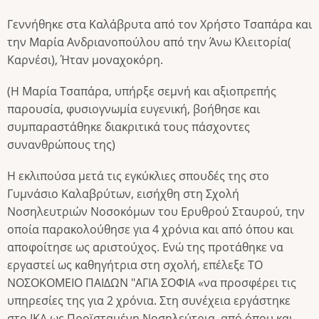
Γεννήθηκε στα Καλάβρυτα από τον Χρήστο Τσαπάρα και
την Μαρία Ανδριανοπούλου από την Άνω Κλειτορία(
Καρνέσι), Ήταν μοναχοκόρη.
(Η Μαρία Τσαπάρα, υπήρξε σεμνή και αξιοπρεπής
παρουσία, φυσιογνωμία ευγενική, βοήθησε και
συμπαραστάθηκε διακριτικά τους πάσχοντες
συνανθρώπους της)
Η εκλιπούσα μετά τις εγκύκλιες σπουδές της στο
Γυμνάσιο Καλαβρύτων, εισήχθη στη Σχολή
Νοσηλευτριών Νοσοκόμων του Ερυθρού Σταυρού, την
οποία παρακολούθησε για 4 χρόνια και από όπου και
αποφοίτησε ως αριστούχος. Ενώ της προτάθηκε να
εργαστεί ως καθηγήτρια στη σχολή, επέλεξε ΤΟ
ΝΟΣΟΚΟΜΕΙΟ ΠΑΙΔΩΝ "ΑΓΙΑ ΣΟΦΙΑ «να προσφέρει τις
υπηρεσίες της για 2 χρόνια. Στη συνέχεια εργάστηκε
στο ΙΚΑ ως Προϊσταμένη Νοσηλεύτρια, από όπου και