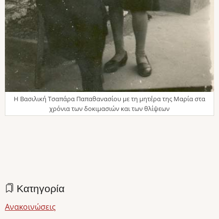
Η Βασιλική Τσαπάρα Παπαθανασίου με τη μητέρα της Μαρία στα
χρόνια των δοκιμασιών και των θλίψεων
Κατηγορία
Ανακοινώσεις