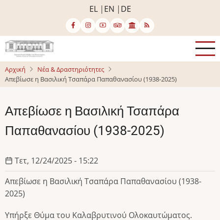
Παράκαμψη
EL
EN
DE
προς
το
κυρίως
περιεχόμενο
Αρχική
Νέα & Δραστηριότητες
Απεβίωσε η Βασιλική Τσαπάρα Παπαθανασίου (1938-2025)
Απεβίωσε η Βασιλική Τσαπάρα
Παπαθανασίου (1938-2025)
Τετ, 12/24/2025 - 15:22
Απεβίωσε η Βασιλική Τσαπάρα Παπαθανασίου (1938-
2025)
Υπήρξε Θύμα του Καλαβρυτινού Ολοκαυτώματος.