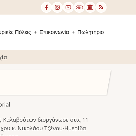
ρικές Πόλεις
Επικοινωνία
Πωλητήριο
χία
rial
ς Καλαβρύτων διοργάνωσε στις 11
ρχου κ. Νικολάου Τζένου-Ημερίδα