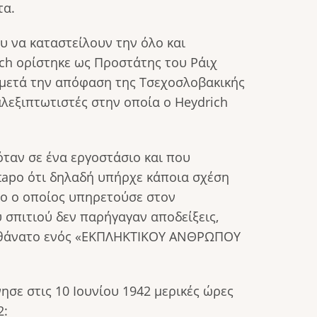
τα.
ου να καταστείλουν την όλο και
ich ορίστηκε ως Προστάτης του Ράιχ
η μετά την απόφαση της Τσεχοσλοβακικής
λεξιπτωτιστές στην οποία ο Heydrich
ταν σε ένα εργοστάσιο και που
stapo ότι δηλαδή υπήρχε κάποια σχέση
γιο ο οποίος υπηρετούσε στον
υ σπιτιού δεν παρήγαγαν αποδείξεις,
το θάνατο ενός «ΕΚΠΛΗΚΤΙΚΟΥ ΑΝΘΡΩΠΟΥ
σε στις 10 Ιουνίου 1942 μερικές ώρες
2: