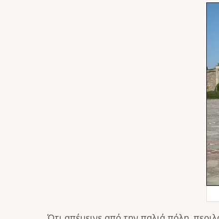
Im
Ότι απέμεινε από την παλιά πόλη, περι