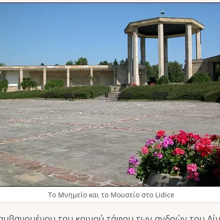
age
Το Μνημείο και το Μουσείο στο Lidice
λαμβανομένου του κοινού τάφου των ανδρών του Λίν