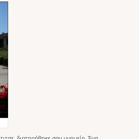
τιτσε, διατηρήθηκε σαν μνημείο. Ένα