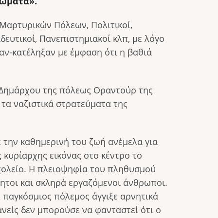
τώματα».
Μαρτυρικών Πόλεων, Πολιτικοί,
δευτικοί, Πανεπιστημιακοί κλπ, με λόγο
αν-κατέληξαν με έμφαση ότι η βαθιά
υ Δημάρχου της πόλεως Οραντούρ της
 τα ναζιστικά στρατεύματα της
ε την καθημερινή του ζωή ανέμελα για
ς κυρίαρχης εικόνας στο κέντρο το
σχολείο. Η πλειοψηφία του πληθυσμού
δητοι και σκληρά εργαζόμενοι άνθρωποι.
 παγκόσμιος πόλεμος άγγιξε αρνητικά
ανείς δεν μπορούσε να φανταστεί ότι ο