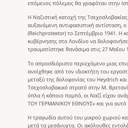
επόμενος πόλεμος θα γραφόταν στην Ιστ
Η Ναζιστική κατοχή της Τσεχοσλοβακίας ε
αυξανόμενη αντιφασιστική αντίσταση, ο
(Reichproteκtor) το Σεπτέμβριο 1941. Η
κυβέρνησης στο Λονδίνο να δολοφονήσει
τραυματίστηκε θανάσιμα στις 27 Μαΐου 
Το απροσδιόριστο περιεχόμενο μιας επι
ανοίχθηκε από τον ιδιοκτήτη του εργοστ
μεταξύ της δολοφονίας του Heydrich και
Τσεχοσλοβακικό στρατό στην Μ. Βρετανία
όπλα ή κάποιο πομπό, οι Ναζί είχαν α
ΤΟΥ ΓΕΡΜΑΝΙΚΟΥ ΕΘΝΟΥΣ» και για αυτό τ
Η τραγωδία αυτού του μικρού χωριού και
μετά τα μεσάνυχτα. Οι ακόλουθες εντολέ