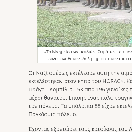
«Το Μνημείο των παιδιών, θυμάτων του πολέμο
δολοφονήθηκαν -δηλητηριάστηκαν από το 
Οι Ναζί αμέσως εκτέλεσαν αυτή την αιμα
εκτελέστηκαν στον κήπο του ΗΟRACK. Κα
Πράγα - Κομπίλισι. 53 από 196 γυναίκε
μέχρι θανάτου. Επίσης ένας πολύ τραγικ
τον πόλεμο. Τα υπόλοιπα 88 είχαν εκτελ
Παγκόσμιο πόλεμο.
Έχοντας εξοντώσει τους κατοίκους του Λ