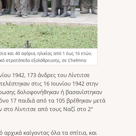
ια και 40 αγόρια, ηλικίας από 1 έως 16 ετών,
ικό στρατόπεδο εξολόθρευσης, σε Chełmno
ίου 1942, 173 άνδρες του Λίντιτσε
ελέστηκαν στις 16 Ιουνίου 1942 στην
ντρωσης δολοφονήθηκαν ή βασανίστηκαν
μόνο 17 παιδιά από τα 105 βρέθηκαν μετά
 στο Λίντιτσε από τους Ναζί στο 2°
 αρχικά καίγοντας όλα τα σπίτια, και