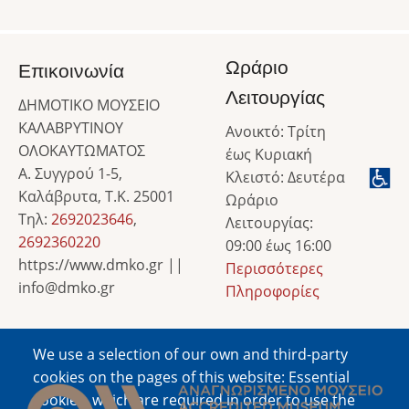
Ωράριο
Επικοινωνία
Λειτουργίας
ΔΗΜΟΤΙΚΟ ΜΟΥΣΕΙΟ
ΚΑΛΑΒΡΥΤΙΝΟΥ
Ανοικτό: Τρίτη
ΟΛΟΚΑΥΤΩΜΑΤΟΣ
έως Κυριακή
Α. Συγγρού 1-5,
Κλειστό: Δευτέρα
Καλάβρυτα, Τ.Κ. 25001
Ωράριο
Τηλ:
2692023646
,
Λειτουργίας:
2692360220
09:00 έως 16:00
https://www.dmko.gr ||
Περισσότερες
info@dmko.gr
Πληροφορίες
We use a selection of our own and third-party
Image
cookies on the pages of this website: Essential
cookies, which are required in order to use the