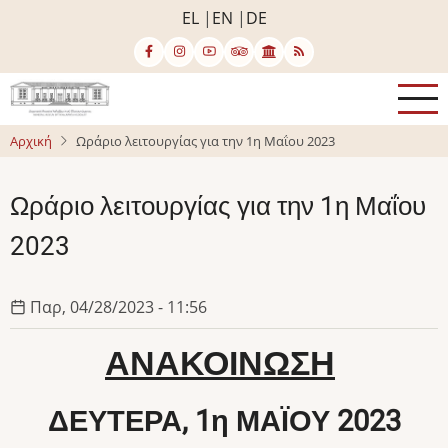
Παράκαμψη
EL
EN
DE
προς
το
κυρίως
περιεχόμενο
Αρχική
Ωράριο λειτουργίας για την 1η Μαΐου 2023
Ωράριο λειτουργίας για την 1η Μαΐου
2023
Παρ, 04/28/2023 - 11:56
ΑΝΑΚΟΙΝΩΣΗ
ΔΕΥΤΕΡΑ, 1η ΜΑΪΟΥ 2023