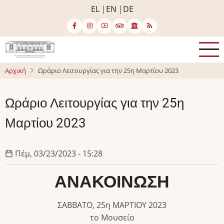
Παράκαμψη
EL
EN
DE
προς
το
κυρίως
περιεχόμενο
Αρχική
Ωράριο Λειτουργίας για την 25η Μαρτίου 2023
Ωράριο Λειτουργίας για την 25η
Μαρτίου 2023
Πέμ, 03/23/2023 - 15:28
ΑΝΑΚΟΙΝΩΣΗ
ΣΑΒΒΑΤΟ, 25η ΜΑΡΤΙΟΥ 2023
το Μουσείο