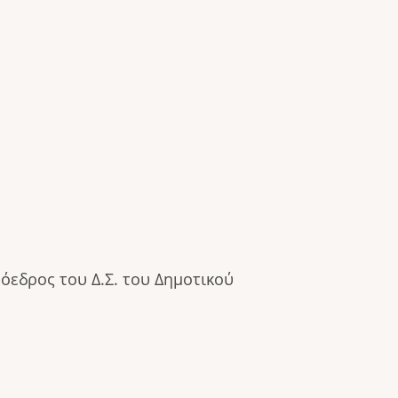
όεδρος του Δ.Σ. του Δημοτικού