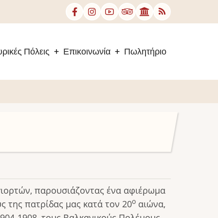
ρικές Πόλεις
Επικοινωνία
Πωλητήριο
γιορτών, παρουσιάζοντας ένα αφιέρωμα
ο
ς της πατρίδας μας κατά τον 20
αιώνα,
904-1908, τους Βαλκανικούς Πολέμους