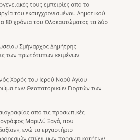
γενειακές τους εμπειρίες από το
υργία του εκσυγχρονισμένου Δημοτικού
τα 80 χρόνια του Ολοκαυτώματος τα δύο
ουσείου Σμήναρχος Δημήτρης
εις των πρωτότυπων κειμένων
νός Χορός του Ιερού Ναού Αγίου
χρώμα των Θεοπατορικών Γιορτών των
αιογραφίας από τις προσωπικές
πογράφος Μαριλύ Ξαγά, που
δοξίαν», ενώ το εργαστήριο
ων φορεσιών επώνυμων προσωπικοτήτων