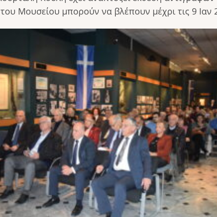
 του Μουσείου μπορούν να βλέπουν μέχρι τις 9 Ιαν 