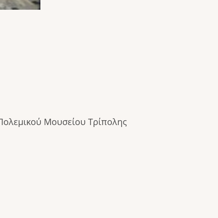
Πολεμικού Μουσείου Τρίπολης