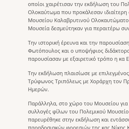
οποίοι χαιρέτισαν την εκδήλωση του Πο
Ολοκαύτωμα που προκάλεσαν ιδιαίτερη 
Μουσείου Καλαβρυτινού Ολοκαυτώματος, 
Μουσεία δεσμεύτηκαν για περαιτέρω συ
Την ιστορική έρευνα και την παρουσίασ
Φωτόπουλος και ο υποψήφιος διδάκτορα
παρουσίασαν με εξαιρετικό τρόπο η κα 
Την εκδήλωση πλαισίωσε με επιλεγμένος
Τρύφωνος Τριπόλεως με Χοράρχη τον Πρ
Ημερών.
Παράλληλα, στο χώρο του Μουσείου για 
συλλογές φίλων του Πολεμικού Μουσείου
παρευρέθηκε στην εκδήλωση και εντάσσο
παραδοσιακών φορεσιών της κας Νίκης