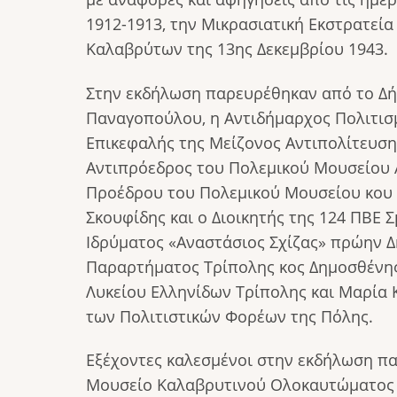
1912-1913, την Μικρασιατική Εκστρατεία
Καλαβρύτων της 13ης Δεκεμβρίου 1943.
Στην εκδήλωση παρευρέθηκαν από το Δή
Παναγοπούλου, η Αντιδήμαρχος Πολιτισ
Επικεφαλής της Μείζονος Αντιπολίτευσης
Αντιπρόεδρος του Πολεμικού Μουσείου Α
Προέδρου του Πολεμικού Μουσείου κου Α
Σκουφίδης και ο Διοικητής της 124 ΠΒΕ 
Ιδρύματος «Αναστάσιος Σχίζας» πρώην 
Παραρτήματος Τρίπολης κος Δημοσθένης
Λυκείου Ελληνίδων Τρίπολης και Μαρία 
των Πολιτιστικών Φορέων της Πόλης.
Εξέχοντες καλεσμένοι στην εκδήλωση π
Μουσείο Καλαβρυτινού Ολοκαυτώματος 