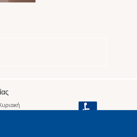
ίας
 Κυριακή
: 09:00 έως 16:00
οφορίες