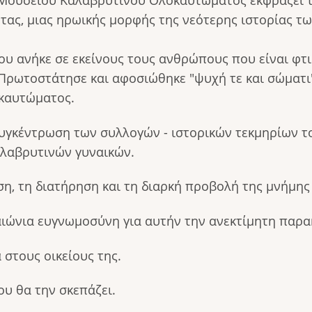
 Μουσείου Καλαβρυτινού Ολοκαυτώματος εκφράζει τ
τας, μιας ηρωικής μορφής της νεότερης ιστορίας τ
 ανήκε σε εκείνους τους ανθρώπους που είναι φτι
ρωτοστάτησε και αφοσιώθηκε "ψυχή τε και σώματι" 
καυτώματος.
συγκέντρωση των συλλογών - ιστορικών τεκμηρίων τ
λαβρυτινών γυναικών.
σωση, τη διατήρηση και τη διαρκή προβολή της μνήμ
αιώνια ευγνωμοσύνη για αυτήν την ανεκτίμητη παρ
στους οικείους της.
υ θα την σκεπάζει.