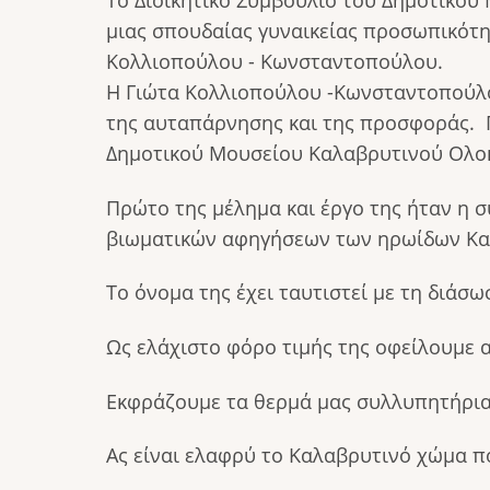
Το Διοικητικό Συμβούλιο του Δημοτικού
μιας σπουδαίας γυναικείας προσωπικότη
Κολλιοπούλου - Κωνσταντοπούλου.
Η Γιώτα Κολλιοπούλου -Κωνσταντοπούλου
της αυταπάρνησης και της προσφοράς. Π
Δημοτικού Μουσείου Καλαβρυτινού Ολο
Πρώτο της μέλημα και έργο της ήταν η 
βιωματικών αφηγήσεων των ηρωίδων Κα
Το όνομα της έχει ταυτιστεί με τη διά
Ως ελάχιστο φόρο τιμής της οφείλουμε 
Εκφράζουμε τα θερμά μας συλλυπητήρια 
Ας είναι ελαφρύ το Καλαβρυτινό χώμα πο