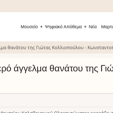
Μουσείο
Ψηφιακό Απόθεμα
Νέα
Μαρτυ
Main
navigation
ελμα θανάτου της Γιώτας Κολλιοπούλου - Κωνσταντ
ερό άγγελμα θανάτου της Γι