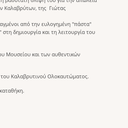
η βαθύτατη θλίψη του για την απώλεια
ων Καλαβρύτων, της Γιώτας
αγμένοι από την ευλογημένη "πάστα"
στη δημιουργία και τη λειτουργία του
ου Μουσείου και των αυθεντικών
ης του Καλαβρυτινού Ολοκαυτώματος.
ακαταθήκη.