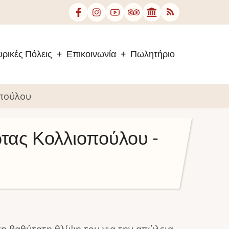
ρικές Πόλεις
Επικοινωνία
Πωλητήριο
οπούλου
ώτας Κολλιοπούλου -