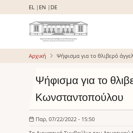
Παράκαμψη
EL
EN
DE
προς
το
κυρίως
περιεχόμενο
Αρχική
Ψήφισμα για το θλιβερό άγγ
Ψήφισμα για το θλιβ
Κωνσταντοπούλου
Παρ, 07/22/2022 - 15:50