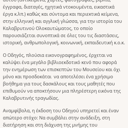
έγγραφα, διαταγές, ηχητικά ντοκουμέντα, εικαστικά
έργα κ.λπ.) καθώς και σύντομα και περιεκτικά κείμενα,
στην ελληνική και αγγλική γλώσσα, για την ιστορία του
Καλαβρυτινού Ολοκαυτώματος, το οποίο
παρουσιάζεται συνοπτικά σε όλες του τις διαστάσεις,
ιστορική, ανθρωπολογική, κοινωνική, εκπαιδευτική κ.ο.κ.
Ο Οδηγός, πλούσια εικονογραφημένος, έρχεται να
καλύψει ένα μεγάλο βιβλιοεκδοτικό κενό που αφορά
την ενημέρωση των επισκεπτών του Μουσείου και όχι
μόνο και προσδοκάται να αποτελέσει ένα χρήσιμο
βοήθημα για τους δασκάλους και τους μαθητές που
επιθυμούν να αποκτήσουν μια πληρέστερη εικόνα της
Καλαβρυτινής τραγωδίας.
Αναμφίβολα, η έκδοση του Οδηγού υπηρετεί και έναν
απώτερο στόχο: Να συμβάλει στην ανάδειξη, στη
διατήρηση και στη διάχυση της μνήμης του