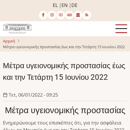
Παράκαμψη
EL
EN
DE
προς
το
κυρίως
περιεχόμενο
Αρχική
Μέτρα υγειονομικής προστασίας έως και την Τετάρτη 15 Ιουνίου 2022
Μέτρα υγειονομικής προστασίας έως
και την Τετάρτη 15 Ιουνίου 2022
Τετ, 06/01/2022 - 09:25
Μέτρα υγειονομικής προστασίας
Ενημερώνουμε τους επισκέπτες ότι, για την ασφάλεια
όλων, το Μουσείο έως και την Τετάρτη 15 Ιουνίου 2022