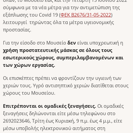
σύμφωνα με τα νέα μέτρα για την αντιμετώπιση της
εξάπλωσης του Covid 19 (
ΦΕΚ Β2676/31-05-2022
)
λειτουργεί τηρώντας όλα τα μέτρα υγειονομικής
προστασίας.
Για την είσοδο στο Μουσείο
δεν
είναι υποχρεωτική η
χρήση προστατευτικής μάσκας σε όλους τους
εσωτερικούς χώρους, συμπεριλαμβανομένων και
των χώρων εργασίας.
Οι επισκέπτες πρέπει να φροντίζουν την υγιεινή των
χεριών τους. Υγρό αντισηπτικό χεριών διατίθεται στους
χώρους του Μουσείου.
Επιτρέπονται οι ομαδικές ξεναγήσεις.
Οι ομαδικές
ξεναγήσεις δηλώνονται είτε μέσω τηλεφώνου στο
2692023646, Τρίτη έως Κυριακή, 9 π.μ. έως 4 μ.μ., είτε
μέσω υποβολής ηλεκτρονικού αιτήματος στη