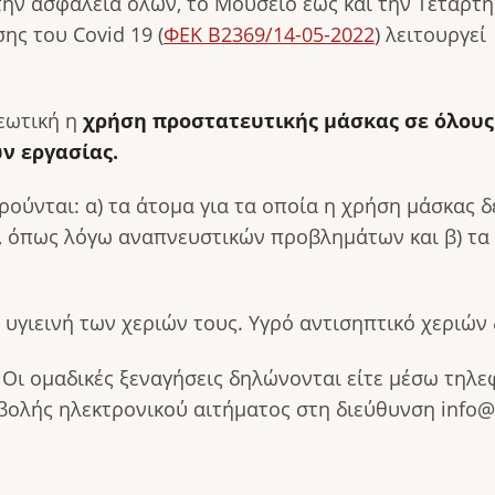
την ασφάλεια όλων, το Μουσείο έως και την Τετάρτη
ης του Covid 19 (
ΦΕΚ Β2369/14-05-2022
) λειτουργε
ρεωτική η
χρήση προστατευτικής μάσκας σε όλους
ν εργασίας.
ύνται: α) τα άτομα για τα οποία η χρήση μάσκας δε
, όπως λόγω αναπνευστικών προβλημάτων και β) τα π
 υγιεινή των χεριών τους. Υγρό αντισηπτικό χεριών
.
Οι ομαδικές ξεναγήσεις δηλώνονται είτε μέσω τηλε
υποβολής ηλεκτρονικού αιτήματος στη διεύθυνση info