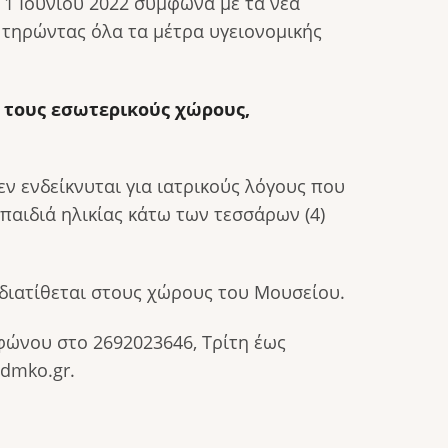
 1 Ιουνίου 2022 σύμφωνα με τα νέα
ί τηρώντας όλα τα μέτρα υγειονομικής
 τους εσωτερικούς χώρους,
ν ενδείκνυται για ιατρικούς λόγους που
αιδιά ηλικίας κάτω των τεσσάρων (4)
 διατίθεται στους χώρους του Μουσείου.
φώνου στο 2692023646, Τρίτη έως
@dmko.gr.