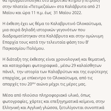
θα πραγματοποιηθεί στο Δημοτικό κτήριο (Πέτρινο)
στην πλατεία «Πετιμεζαίων» στα Καλάβρυτα από 21
Μαΐου και ώρα 11 π.μ. έως 31 Μαΐου 2022.
Η έκθεση έχει ως θέμα το Καλαβρυτινό Ολοκαύτωμα,
μια σειρά δηλαδή ιστορικών γεγονότων που
διαδραματίστηκαν στα Καλάβρυτα και στην ομώνυμη
Επαρχία τους κατά την τελευταία φάση του Β’
Παγκοσμίου Πολέμου.
Η διάταξη της έκθεσης είναι χρονολογική και θεματική,
και καταγράφει φωτογραφικά , μέσω 29 καλαίσθητων
πάνελ, την ιστορία των Καλαβρύτων και της ευρύτερης
επαρχίας, με επίκεντρο το Ολοκαύτωμα, από τις
ου
απαρχές του 20
αιώνα μέχρι τις μέρες μας.
Μέσα από πλούσιο πληροφοριακό υλικό, όπως
φωτογραφίες, χάρτες και επεξηγηματικά κείμενα, στην
Ελληνική και Αγγλική γλώσσα, ξετυλίγονται συνοπτικά