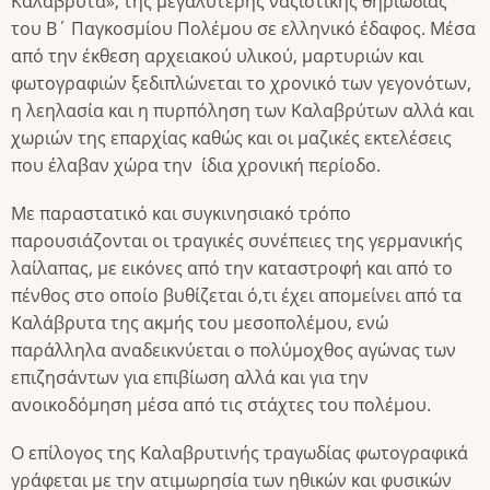
Καλάβρυτα», της μεγαλύτερης ναζιστικής θηριωδίας
του Β΄ Παγκοσμίου Πολέμου σε ελληνικό έδαφος. Μέσα
από την έκθεση αρχειακού υλικού, μαρτυριών και
φωτογραφιών ξεδιπλώνεται το χρονικό των γεγονότων,
η λεηλασία και η πυρπόληση των Καλαβρύτων αλλά και
χωριών της επαρχίας καθώς και οι μαζικές εκτελέσεις
που έλαβαν χώρα την ίδια χρονική περίοδο.
Με παραστατικό και συγκινησιακό τρόπο
παρουσιάζονται οι τραγικές συνέπειες της γερμανικής
λαίλαπας, με εικόνες από την καταστροφή και από το
πένθος στο οποίο βυθίζεται ό,τι έχει απομείνει από τα
Καλάβρυτα της ακμής του μεσοπολέμου, ενώ
παράλληλα αναδεικνύεται ο πολύμοχθος αγώνας των
επιζησάντων για επιβίωση αλλά και για την
ανοικοδόμηση μέσα από τις στάχτες του πολέμου.
Ο επίλογος της Καλαβρυτινής τραγωδίας φωτογραφικά
γράφεται με την ατιμωρησία των ηθικών και φυσικών