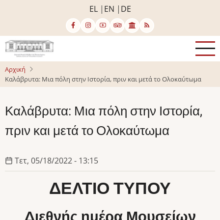
Παράκαμψη
EL
EN
DE
προς
το
κυρίως
περιεχόμενο
Αρχική
Καλάβρυτα: Μια πόλη στην Ιστορία, πριν και μετά το Ολοκαύτωμα
Καλάβρυτα: Μια πόλη στην Ιστορία,
πριν και μετά το Ολοκαύτωμα
Τετ, 05/18/2022 - 13:15
ΔΕΛΤΙΟ ΤΥΠΟΥ
Διεθνής ημέρα Μουσείων