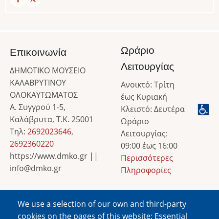
Ωράριο
Επικοινωνία
Λειτουργίας
ΔΗΜΟΤΙΚΟ ΜΟΥΣΕΙΟ
ΚΑΛΑΒΡΥΤΙΝΟΥ
Ανοικτό: Τρίτη
ΟΛΟΚΑΥΤΩΜΑΤΟΣ
έως Κυριακή
Α. Συγγρού 1-5,
Κλειστό: Δευτέρα
Καλάβρυτα, Τ.Κ. 25001
Ωράριο
Τηλ:
2692023646
,
Λειτουργίας:
2692360220
09:00 έως 16:00
https://www.dmko.gr ||
Περισσότερες
info@dmko.gr
Πληροφορίες
We use a selection of our own and third-party
Image
cookies on the pages of this website: Essential