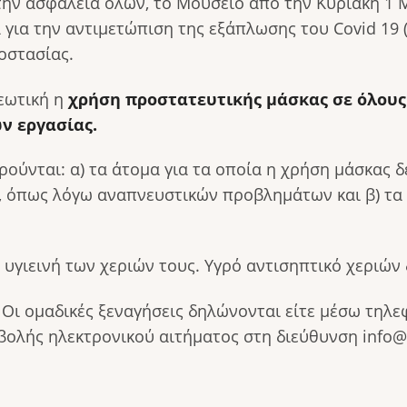
την ασφάλεια όλων, το Μουσείο από την Κυριακή 1 
για την αντιμετώπιση της εξάπλωσης του Covid 19 
οστασίας.
ρεωτική η
χρήση προστατευτικής μάσκας σε όλους
ν εργασίας.
ύνται: α) τα άτομα για τα οποία η χρήση μάσκας δε
, όπως λόγω αναπνευστικών προβλημάτων και β) τα π
 υγιεινή των χεριών τους. Υγρό αντισηπτικό χεριών
.
Οι ομαδικές ξεναγήσεις δηλώνονται είτε μέσω τηλε
υποβολής ηλεκτρονικού αιτήματος στη διεύθυνση info