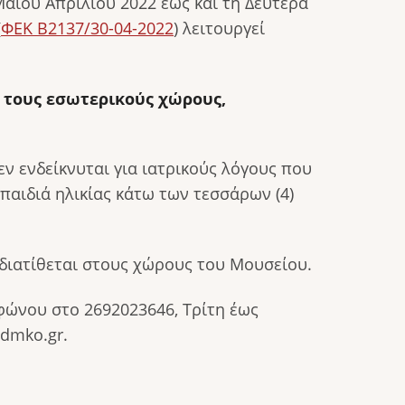
Μαΐου Απριλίου 2022 έως και τη Δευτέρα
(
ΦΕΚ Β2137/30-04-2022
) λειτουργεί
 τους εσωτερικούς χώρους,
ν ενδείκνυται για ιατρικούς λόγους που
αιδιά ηλικίας κάτω των τεσσάρων (4)
 διατίθεται στους χώρους του Μουσείου.
φώνου στο 2692023646, Τρίτη έως
@dmko.gr.