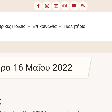
ρικές Πόλεις
Επικοινωνία
Πωλητήριο
έρα 16 Μαΐου 2022
ς