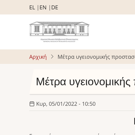
Παράκαμψη
EL
EN
DE
προς
το
κυρίως
περιεχόμενο
Αρχική
Μέτρα υγειονομικής προστασί
Μέτρα υγειονομικής 
Κυρ, 05/01/2022 - 10:50