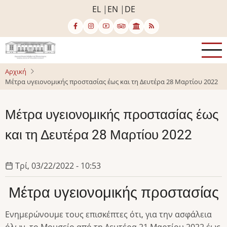
Παράκαμψη
EL
EN
DE
προς
το
κυρίως
περιεχόμενο
Αρχική
Μέτρα υγειονομικής προστασίας έως και τη Δευτέρα 28 Μαρτίου 2022
Μέτρα υγειονομικής προστασίας έως
και τη Δευτέρα 28 Μαρτίου 2022
Τρί, 03/22/2022 - 10:53
Μέτρα υγειονομικής προστασίας
Ενημερώνουμε τους επισκέπτες ότι, για την ασφάλεια
όλων, το Μουσείο από τη Δευτέρα 21 Μαρτίου 2022 έως