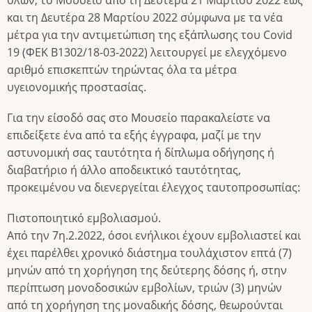
και τη Δευτέρα 28 Μαρτίου 2022 σύμφωνα με τα νέα
μέτρα για την αντιμετώπιση της εξάπλωσης του Covid
19 (ΦΕΚ Β1302/18-03-2022) λειτουργεί με ελεγχόμενο
αριθμό επισκεπτών τηρώντας όλα τα μέτρα
υγειονομικής προστασίας.
Για την είσοδό σας στο Μουσείο παρακαλείστε να
επιδείξετε ένα από τα εξής έγγραφα, μαζί με την
αστυνομική σας ταυτότητα ή δίπλωμα οδήγησης ή
διαβατήριο ή άλλο αποδεικτικό ταυτότητας,
προκειμένου να διενεργείται έλεγχος ταυτοπροσωπίας:
Πιστοποιητικό εμβολιασμού.
Από την 7η.2.2022, όσοι ενήλικοι έχουν εμβολιαστεί και
έχει παρέλθει χρονικό διάστημα τουλάχιστον επτά (7)
μηνών από τη χορήγηση της δεύτερης δόσης ή, στην
περίπτωση μονοδοσικών εμβολίων, τριών (3) μηνών
από τη χορήγηση της μοναδικής δόσης, θεωρούνται