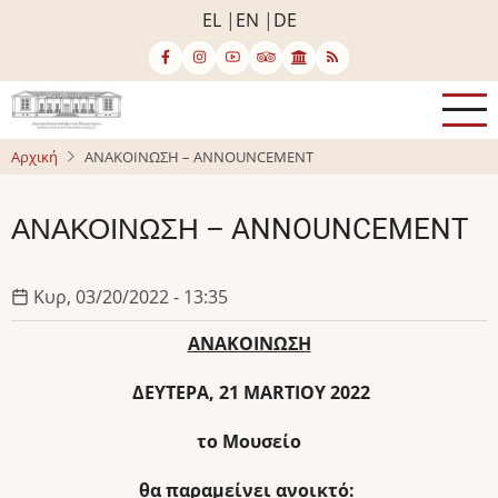
Παράκαμψη
EL
EN
DE
προς
το
κυρίως
περιεχόμενο
Αρχική
ΑΝΑΚΟΙΝΩΣΗ – ANNOUNCEMENT
ΑΝΑΚΟΙΝΩΣΗ – ANNOUNCEMENT
Κυρ, 03/20/2022 - 13:35
ΑΝΑΚΟΙΝΩΣΗ
ΔΕΥΤΕΡΑ
, 21
MARTIOY
2022
το Μουσείο
θα παραμείνει ανοικτό: