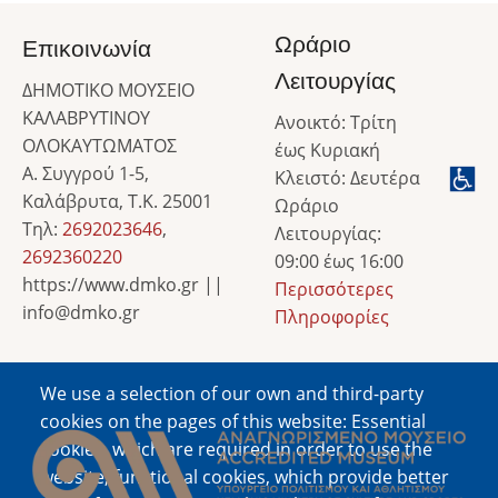
Ωράριο
Επικοινωνία
Λειτουργίας
ΔΗΜΟΤΙΚΟ ΜΟΥΣΕΙΟ
ΚΑΛΑΒΡΥΤΙΝΟΥ
Ανοικτό: Τρίτη
ΟΛΟΚΑΥΤΩΜΑΤΟΣ
έως Κυριακή
Α. Συγγρού 1-5,
Κλειστό: Δευτέρα
Καλάβρυτα, Τ.Κ. 25001
Ωράριο
Τηλ:
2692023646
,
Λειτουργίας:
2692360220
09:00 έως 16:00
https://www.dmko.gr ||
Περισσότερες
info@dmko.gr
Πληροφορίες
We use a selection of our own and third-party
Image
cookies on the pages of this website: Essential
cookies, which are required in order to use the
website; functional cookies, which provide better