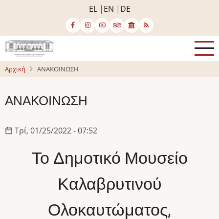
Παράκαμψη
EL
EN
DE
προς
το
κυρίως
περιεχόμενο
Αρχική
ΑΝΑΚΟΙΝΩΣΗ
ΑΝΑΚΟΙΝΩΣΗ
Τρί, 01/25/2022 - 07:52
Το Δημοτικό Μουσείο
Καλαβρυτινού
Ολοκαυτώματος,