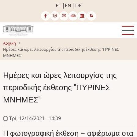
Παράκαμψη
EL
EN
DE
προς
το
κυρίως
περιεχόμενο
Αρχική
Ημέρες και ώρες λειτουργίας της περιοδικής έκθεσης "ΠΥΡΙΝΕΣ
ΜΝΗΜΕΣ"
Ημέρες και ώρες λειτουργίας της
περιοδικής έκθεσης "ΠΥΡΙΝΕΣ
ΜΝΗΜΕΣ"
Τρί, 12/14/2021 - 14:09
Η φωτογραφική έκθεση – αφιέρωμα στα