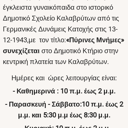
έγκλειστα γυναικόπαιδα στο ιστορικό
Δημοτικό Σχολείο Καλαβρύτων από τις
Γερμανικές Δυνάμεις Κατοχής στις 13-
12-1943,με τον τίτλο:
«Πύρινες Μνήμες»
συνεχίζεται
στο Δημοτικό Κτήριο στην
κεντρική πλατεία των Καλαβρύτων.
Ημέρες και ώρες λειτουργίας είναι:
- Καθημερινά : 10 π.μ. έως 2 μ.μ.
- Παρασκευή - Σάββατο:
10 π.μ. έως 2
μ.μ. και 5:30 μ.μ έως 8:30 μ.μ.