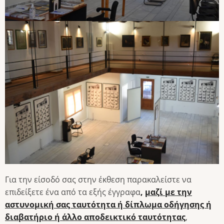
Για την είσοδό σας στην έκθεση παρακαλείστε να
επιδείξετε ένα από τα εξής έγγραφα
,
μαζί με την
αστυνομική σας ταυτότητα ή δίπλωμα οδήγησης ή
διαβατήριο ή άλλο αποδεικτικό ταυτότητας
,