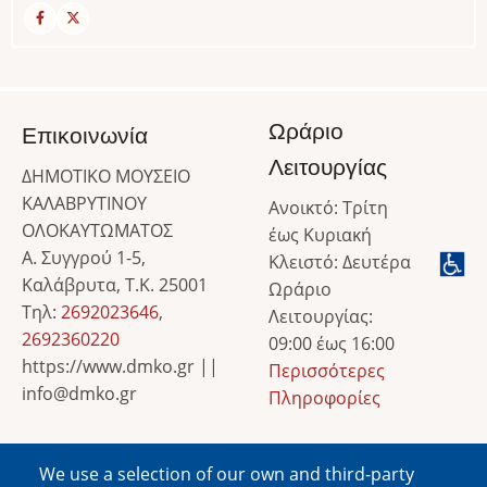
Ωράριο
Επικοινωνία
Λειτουργίας
ΔΗΜΟΤΙΚΟ ΜΟΥΣΕΙΟ
ΚΑΛΑΒΡΥΤΙΝΟΥ
Ανοικτό: Τρίτη
ΟΛΟΚΑΥΤΩΜΑΤΟΣ
έως Κυριακή
Α. Συγγρού 1-5,
Κλειστό: Δευτέρα
Καλάβρυτα, Τ.Κ. 25001
Ωράριο
Τηλ:
2692023646
,
Λειτουργίας:
2692360220
09:00 έως 16:00
https://www.dmko.gr ||
Περισσότερες
info@dmko.gr
Πληροφορίες
We use a selection of our own and third-party
Image