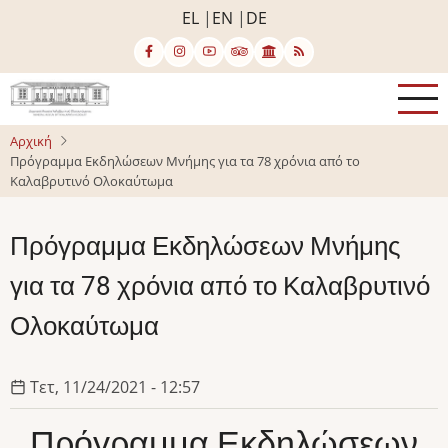
Παράκαμψη
EL
EN
DE
προς
το
κυρίως
περιεχόμενο
Αρχική
Πρόγραμμα Εκδηλώσεων Μνήμης για τα 78 χρόνια από το
Καλαβρυτινό Ολοκαύτωμα
Πρόγραμμα Εκδηλώσεων Μνήμης
για τα 78 χρόνια από το Καλαβρυτινό
Ολοκαύτωμα
Τετ, 11/24/2021 - 12:57
Πρόγραμμα Εκδηλώσεων