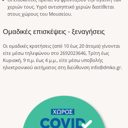
χεριών τους. Υγρό αντισηπτικό χεριών διατίθεται
στους χώρους του Μουσείου.
Ομαδικές επισκέψεις - ξεναγήσεις
Οι ομαδικές κρατήσεις (από 10 έως 20 άτομα) γίνονται
είτε μέσω τηλεφώνου στο 2692023646, Τρίτη έως
Κυριακή, 9 π.μ. έως 4 μ.μ., είτε μέσω υποβολής
ηλεκτρονικού αιτήματος στη διεύθυνση info@dmko.gr.