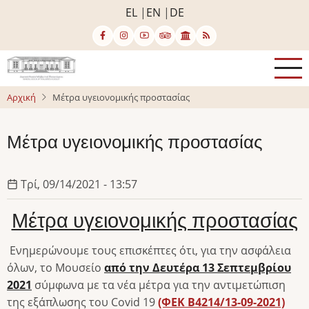
Παράκαμψη
EL
EN
DE
προς
το
κυρίως
περιεχόμενο
Αρχική
Μέτρα υγειονομικής προστασίας
Μέτρα υγειονομικής προστασίας
Τρί, 09/14/2021 - 13:57
Μέτρα υγειονομικής προστασίας
Ενημερώνουμε τους επισκέπτες ότι, για την ασφάλεια
όλων, το Μουσείο
από την Δευτέρα 13 Σεπτεμβρίου
2021
σύμφωνα με τα νέα μέτρα για την αντιμετώπιση
της εξάπλωσης του Covid 19
(ΦΕΚ Β4214/13-09-2021)