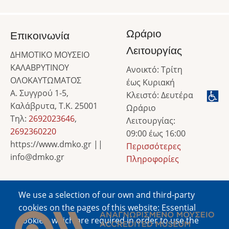
Ωράριο
Επικοινωνία
Λειτουργίας
ΔΗΜΟΤΙΚΟ ΜΟΥΣΕΙΟ
ΚΑΛΑΒΡΥΤΙΝΟΥ
Ανοικτό: Τρίτη
ΟΛΟΚΑΥΤΩΜΑΤΟΣ
έως Κυριακή
Α. Συγγρού 1-5,
Κλειστό: Δευτέρα
Καλάβρυτα, Τ.Κ. 25001
Ωράριο
Τηλ:
2692023646
,
Λειτουργίας:
2692360220
09:00 έως 16:00
https://www.dmko.gr ||
Περισσότερες
info@dmko.gr
Πληροφορίες
We use a selection of our own and third-party
Image
cookies on the pages of this website: Essential
cookies, which are required in order to use the