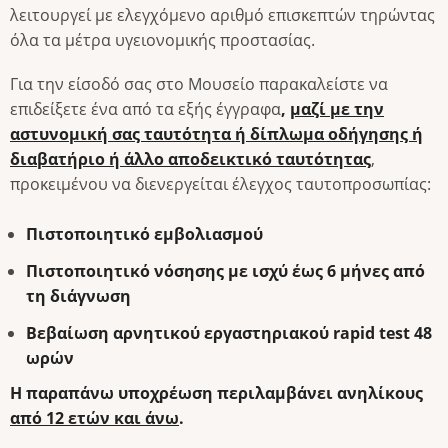
λειτουργεί με ελεγχόμενο αριθμό επισκεπτών τηρώντας
όλα τα μέτρα υγειονομικής προστασίας.
Για την είσοδό σας στο Μουσείο παρακαλείστε να
επιδείξετε ένα από τα εξής έγγραφα
,
μαζί με την
αστυνομική σας ταυτότητα ή δίπλωμα οδήγησης ή
διαβατήριο ή άλλο αποδεικτικό ταυτότητας
,
προκειμένου να διενεργείται έλεγχος ταυτοπροσωπίας:
Πιστοποιητικό εμβολιασμού
Πιστοποιητικό νόσησης με ισχύ έως 6 μήνες από
τη διάγνωση
Βεβαίωση αρνητικού εργαστηριακού rapid test 48
ωρών
Η παραπάνω υποχρέωση περιλαμβάνει ανηλίκους
από 12 ετών και άνω
.