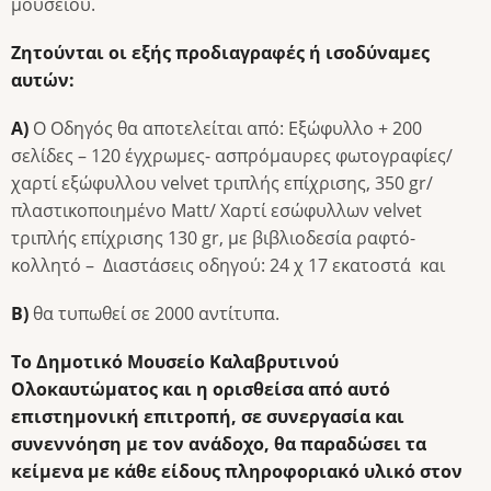
μουσείου.
Ζητούνται οι εξής προδιαγραφές ή ισοδύναμες
αυτών:
Α)
Ο Οδηγός θα αποτελείται από: Εξώφυλλο + 200
σελίδες – 120 έγχρωμες- ασπρόμαυρες φωτογραφίες/
χαρτί εξώφυλλου velvet τριπλής επίχρισης, 350 gr/
πλαστικοποιημένο Matt/ Χαρτί εσώφυλλων velvet
τριπλής επίχρισης 130 gr, με βιβλιοδεσία ραφτό-
κολλητό – Διαστάσεις οδηγού: 24 χ 17 εκατοστά και
Β)
θα τυπωθεί σε 2000 αντίτυπα.
To
Δημοτικό Μουσείο Καλαβρυτινού
Ολοκαυτώματος και η ορισθείσα από αυτό
επιστημονική επιτροπή, σε συνεργασία και
συνεννόηση με τον ανάδοχο, θα παραδώσει τα
κείμενα με κάθε είδους πληροφοριακό υλικό στον