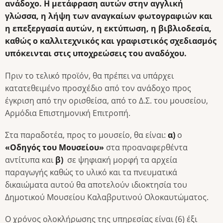
ανάδοχο. Η μετάφραση αυτών στην αγγλική
γλώσσα, η λήψη των αναγκαίων φωτογραφιών και
η επεξεργασία αυτών, η εκτύπωση, η βιβλιοδεσία,
καθώς ο καλλιτεχνικός και γραφιστικός σχεδιασμός
υπόκεινται στις υποχρεώσεις του αναδόχου.
Πριν το τελικό προϊόν, θα πρέπει να υπάρχει
κατατεθειμένο προσχέδιο από τον ανάδοχο προς
έγκριση από την ορισθείσα, από το Δ.Σ. του μουσείου,
Αρμόδια Επιστημονική Επιτροπή.
Στα παραδοτέα, προς το μουσείο, θα είναι:
α)
ο
«Οδηγός του Μουσείου»
στα προαναφερθέντα
αντίτυπα και
β)
σε ψηφιακή μορφή τα αρχεία
παραγωγής καθώς το υλικό και τα πνευματικά
δικαιώματα αυτού θα αποτελούν ιδιοκτησία του
Δημοτικού Μουσείου Καλαβρυτινού Ολοκαυτώματος.
Ο χρόνος ολοκλήρωσης της υπηρεσίας είναι (6) έξι