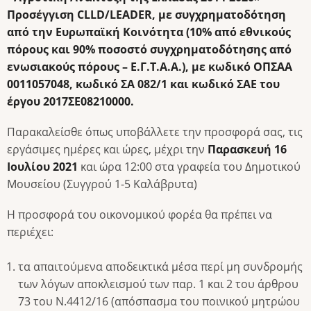
Προσέγγιση
CLLD
/
LEADER
, με συγχρηματοδότηση
από την Ευρωπαϊκή Κοινότητα (10% από εθνικούς
πόρους και 90% ποσοστό συγχρηματοδότησης από
ενωσιακούς πόρους – Ε.Γ.Τ.Α.Α.), με κωδικό ΟΠΣΑΑ
0011057048, κωδικό ΣΑ 082/1 και κωδικό ΣΑΕ του
έργου 2017ΣΕ08210000.
Παρακαλείσθε όπως υποβάλλετε την προσφορά σας, τις
εργάσιμες ημέρες και ώρες, μέχρι την
Παρασκευή 16
Ιουλίου 2021
και ώρα 12:00 στα γραφεία του Δημοτικού
Μουσείου (Συγγρού 1-5 Καλάβρυτα)
Η προσφορά του οικονομικού φορέα θα πρέπει να
περιέχει:
τα απαιτούμενα αποδεικτικά μέσα περί μη συνδρομής
των λόγων αποκλεισμού των παρ. 1 και 2 του άρθρου
73 του Ν.4412/16 (απόσπασμα του ποινικού μητρώου