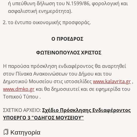
ή υπεύθυνη δήλωση του Ν.1599/86, φορολογική και
ασφαλιστική ενημερότητα).
το έντυπο οικονομικής προσφοράς.
O
ΠΡΟΕΔΡΟΣ
ΦΩΤΕΙΝΟΠΟΥΛΟΣ ΧΡΙΣΤΟΣ
Η παρούσα πρόσκληση ενδιαφέροντος θα αναρτηθεί
στον Πίνακα Ανακοινώσεων του Δήμου και του
Δημοτικού Μουσείου στις ιστοσελίδες
www.kalavrita.gr
,
www.dmko.gr
και θα δημοσιευτεί και σε εφημερίδα του
Τοπικού Τύπου .
ΣΧΕΤΙΚΟ ΑΡΧΕΙΟ:
Σχέδιο Πρόσκλησης Ενδιαφέροντος
ΥΠΟΕΡΓΟ 3 "ΟΔΗΓΟΣ ΜΟΥΣΕΙΟΥ"
Κατηγορία