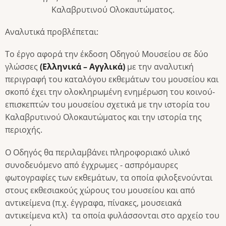
Καλαβρυτινού Ολοκαυτώματος.
Αναλυτικά προβλέπεται:
Το έργο αφορά την έκδοση Οδηγού Μουσείου σε δύο
γλώσσες
(Ελληνικά – Αγγλικά)
με την αναλυτική
περιγραφή του καταλόγου εκθεμάτων του μουσείου και
σκοπό έχει την ολοκληρωμένη ενημέρωση του κοινού-
επισκεπτών του μουσείου σχετικά με την ιστορία του
Καλαβρυτινού Ολοκαυτώματος και την ιστορία της
περιοχής.
Ο Οδηγός θα περιλαμβάνει πληροφοριακό υλικό
συνοδευόμενο από έγχρωμες - ασπρόμαυρες
φωτογραφίες των εκθεμάτων, τα οποία φιλοξενούνται
στους εκθεσιακούς χώρους του μουσείου και από
αντικείμενα (π.χ. έγγραφα, πίνακες, μουσειακά
αντικείμενα κτλ) τα οποία φυλάσσονται στο αρχείο του