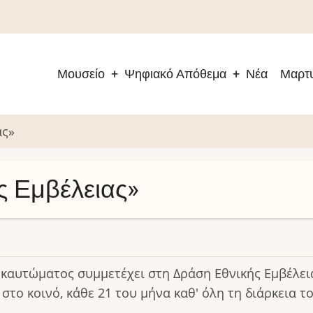
Μουσείο
Ψηφιακό Απόθεμα
Νέα
Μαρτυ
Main
navigation
ας»
ς Εμβέλειας»
αυτώματος συμμετέχει στη Δράση Εθνικής Εμβέλεια
το κοινό, κάθε 21 του μήνα καθ' όλη τη διάρκεια τ