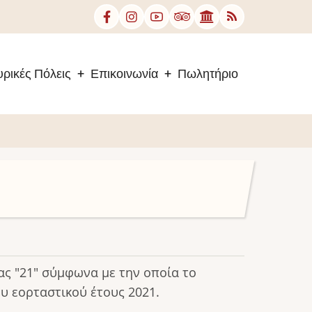
ρικές Πόλεις
Επικοινωνία
Πωλητήριο
ς "21" σύμφωνα με την οποία το
ου εορταστικού έτους 2021.