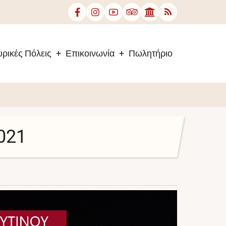
ρικές Πόλεις
Επικοινωνία
Πωλητήριο
021