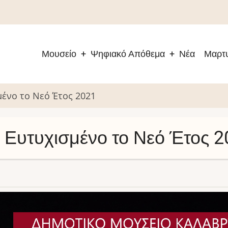
Μουσείο
Ψηφιακό Απόθεμα
Νέα
Μαρτυ
Main
navigation
μένο το Νεό Έτος 2021
 Ευτυχισμένο το Νεό Έτος 2