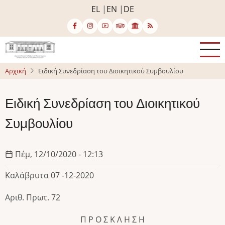
Παράκαμψη
EL
EN
DE
προς
το
κυρίως
περιεχόμενο
Αρχική
Ειδική Συνεδρίαση του Διοικητικού Συμβουλίου
Ειδική Συνεδρίαση του Διοικητικού
Συμβουλίου
Πέμ, 12/10/2020 - 12:13
Καλάβρυτα 07 -12-2020
Αριθ. Πρωτ. 72
Π Ρ Ο Σ Κ Λ Η Σ Η