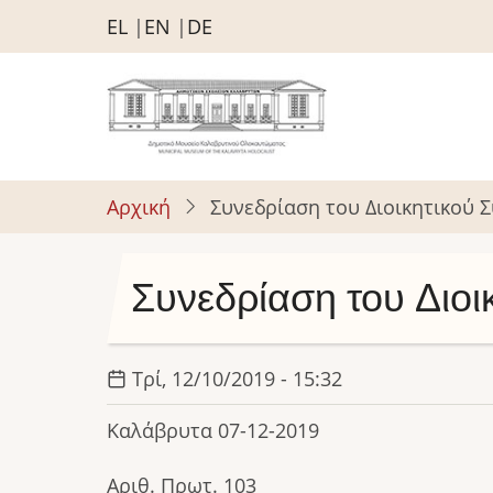
Παράκαμψη
EL
EN
DE
προς
το
κυρίως
περιεχόμενο
Αρχική
Συνεδρίαση του Διοικητικού 
Συνεδρίαση του Διοι
Τρί, 12/10/2019 - 15:32
Καλάβρυτα 07-12-2019
Αριθ. Πρωτ. 103