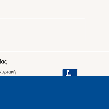
ίας
 Κυριακή
: 09:00 έως 16:00
οφορίες