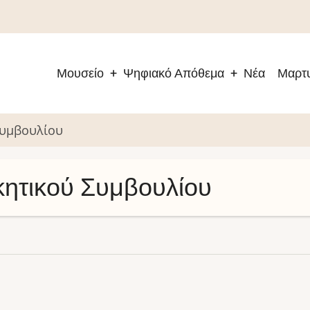
Μουσείο
Ψηφιακό Απόθεμα
Νέα
Μαρτυ
Main
navigation
Συμβουλίου
κητικού Συμβουλίου