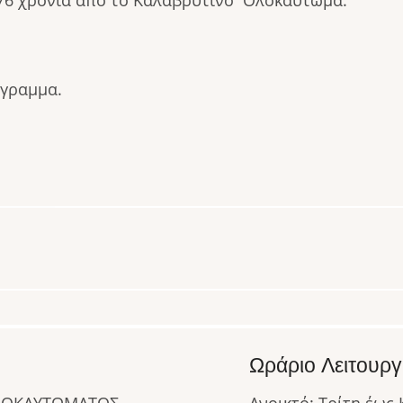
76 χρόνια από το Καλαβρυτινό Ολοκαύτωμα.
όγραμμα.
Ωράριο Λειτουργ
ΟΛΟΚΑΥΤΩΜΑΤΟΣ
Ανοικτό: Τρίτη έως