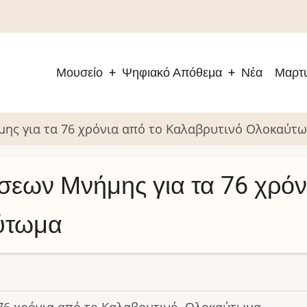
Μουσείο
Ψηφιακό Απόθεμα
Νέα
Μαρτυ
Main
navigation
ς για τα 76 χρόνια από το Καλαβρυτινό Ολοκαύτ
ων Μνήμης για τα 76 χρόν
ύτωμα