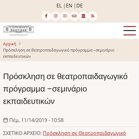
Παράκαμψη
EL
EN
DE
προς
το
κυρίως
περιεχόμενο
Αρχική
Πρόσκληση σε θεατροπαιδαγωγικό πρόγραμμα –σεμινάριο
εκπαιδευτικών
Πρόσκληση σε θεατροπαιδαγωγικό
πρόγραμμα –σεμινάριο
εκπαιδευτικών
Πέμ, 11/14/2019 - 10:58
ΣΧΕΤΙΚΟ ΑΡΧΕΙΟ:
Πρόσκληση σε Θεατροπαιδαγωγικό