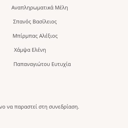
ρωματικά Μέλη
ς Σπανός Βασίλειος
πας Αλέξιος
Χάμψα Ελένη
αναγιώτου Ευτυχία
νο να παραστεί στη συνεδρίαση.