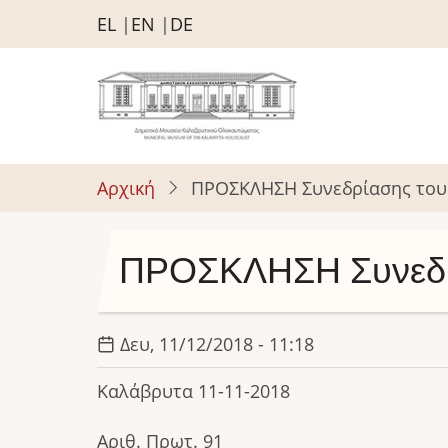
Παράκαμψη
EL
EN
DE
προς
το
κυρίως
περιεχόμενο
Αρχική
ΠΡΟΣΚΛΗΣΗ Συνεδρίασης του 
ΠΡΟΣΚΛΗΣΗ Συνεδρί
Δευ, 11/12/2018 - 11:18
Καλάβρυτα 11-11-2018
Αριθ. Πρωτ. 91