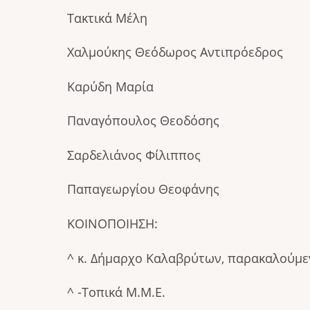
Τακτικά Μέλη Αναπλη
Χαλμούκης Θεόδωρος Αντιπρόεδρο
Καρύδη Μαρία Μπίρμ
Παναγόπουλος Θεοδόσης 
Σαρδελιάνος Φίλιππος Παπ
Παπαγεωργίου Θεοφάνης
ΚΟΙΝΟΠΟΙΗΣΗ:
^ κ. Δήμαρχο Καλαβρύτων, παρακαλούμε
^ -Τοπικά Μ.Μ.Ε.