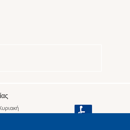
ίας
 Κυριακή
: 09:00 έως 16:00