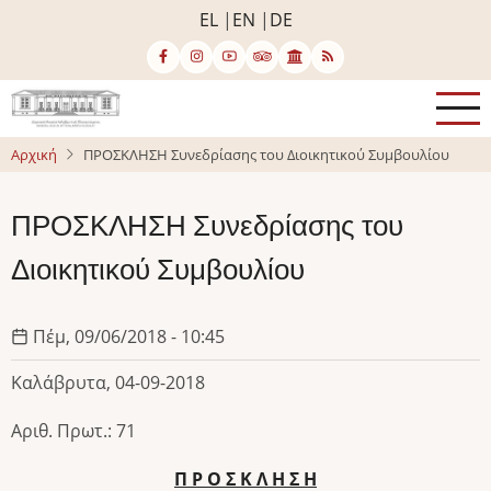
Παράκαμψη
EL
EN
DE
προς
το
κυρίως
περιεχόμενο
Αρχική
ΠΡΟΣΚΛΗΣΗ Συνεδρίασης του Διοικητικού Συμβουλίου
ΠΡΟΣΚΛΗΣΗ Συνεδρίασης του
Διοικητικού Συμβουλίου
Πέμ, 09/06/2018 - 10:45
Καλάβρυτα, 04-09-2018
Αριθ. Πρωτ.: 71
Π Ρ Ο Σ Κ Λ Η Σ Η