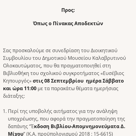
Προς:
Όπως ο Πίνακας Αποδεκτών
Σας προσκαλούμε σε συνεδρίαση του Διοικητικού
Συμβουλίου του Δημοτικού Μουσείου Καλαβρυτινού
Ολοκαυτώματος, που θα πραγματοποιηθεί στη
Βιβλιοθήκη του σχολικού συγκροτήματος «Ευσέβιος
Κηπουργός»
στις 08 Σεπτεμβρίου ημέρα Σάββατο
και ώρα 11:00
με τα παρακάτω θέματα ημερήσιας
διάταξης:
Περί της υποβολής αιτήματος για την ανάληψη
υποχρέωσης, που αφορά την πραγματοποίηση της
δαπάνης “Έ
κδοση Βιβλίου-Απομνημονεύματα Δ.
Μίχου
” (Κ.Α. προϋπολογισμού 2018 :
15-6615)