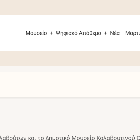
Μουσείο
Ψηφιακό Απόθεμα
Νέα
Μαρτυ
Main
navigation
λαβρύτων και το Δημοτικό Μουσείο Καλαβρυτινού 