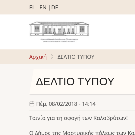
Παράκαμψη
EL
EN
DE
προς
το
κυρίως
περιεχόμενο
Αρχική
ΔΕΛΤΙΟ ΤΥΠΟΥ
ΔΕΛΤΙΟ ΤΥΠΟΥ
Πέμ, 08/02/2018 - 14:14
Ταινία για τη σφαγή των Καλαβρύτων!
Ο Δήμος της Μαρτυρικής πόλεως των Κα