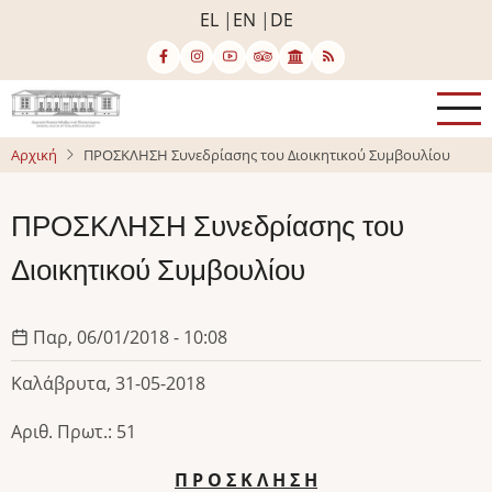
Παράκαμψη
EL
EN
DE
προς
το
κυρίως
περιεχόμενο
Αρχική
ΠΡΟΣΚΛΗΣΗ Συνεδρίασης του Διοικητικού Συμβουλίου
ΠΡΟΣΚΛΗΣΗ Συνεδρίασης του
Διοικητικού Συμβουλίου
Παρ, 06/01/2018 - 10:08
Καλάβρυτα, 31-05-2018
Αριθ. Πρωτ.: 51
Π Ρ Ο Σ Κ Λ Η Σ Η