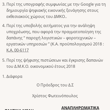
Περί της υπογραφής συμφωνίας με την Google για τη
δημιουργία ψηφιακής εικονικής ξενάγησης στους
εκθεσιακούς χώρους του ΔΜΚΟ..
Περί της υποβολής αιτήματος για την ανάληψη
υποχρέωσης, που αφορά την πραγματοποίηση της
δαπάνης “ παροχή λογιστικών – φοροτεχνικών –
εργατικών υπηρεσιών ” (Κ.Α. προϋπολογισμού 2018 :
Κ.Α. 00-6117
Περί της ψήφισης πιστώσεων και έγκρισης δαπανών
του Δ.Μ.Κ.Ο. οικονομικού έτους 2018
Διάφορα
Ο Πρόεδρος του Δ.Σ
Χρίστος Φωτεινόπουλος
ΑΝΑΠΛΗΡΩΜΑΤΙΚΑ