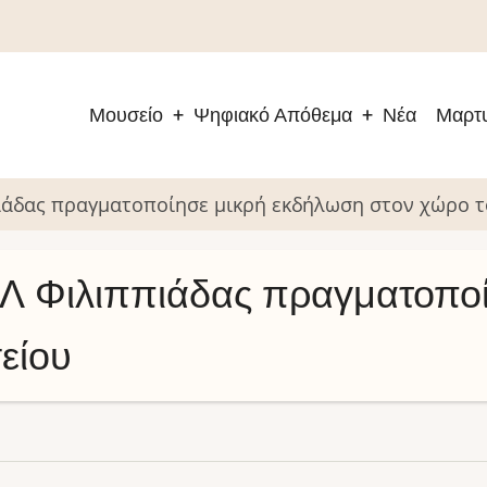
Μουσείο
Ψηφιακό Απόθεμα
Νέα
Μαρτυ
Main
navigation
πιάδας πραγματοποίησε μικρή εκδήλωση στον χώρο 
ΓΕΛ Φιλιππιάδας πραγματοπο
είου