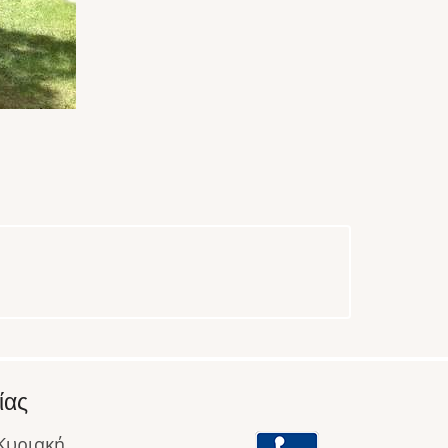
ίας
 Κυριακή