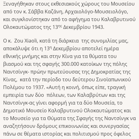
Ξεναγήθηκαν στους εκθεσιακούς χώρους του Μουσείου
από τον κ. Σάββα Καζάνη, Αρχαιολόγο-Μουσειολόγο,
και συγκλονίστηκαν από το αφήγημα του Καλαβρυτινού
ης
Ολοκαυτώματος της 13
Δεκεμβρίου 1943.
Ο κ. Zou Xiaoli, κατά τη διάρκεια της συνομιλίας μας,
η
αποκάλυψε ότι η 13
Δεκεμβρίου αποτελεί ημέρα
εθνικής μνήμης και στην Κίνα για τα θύματα του
βιασμού και της σφαγής 300.000 κατοίκων της πόλης
Ναντσίνγκ- πρώην πρωτεύουσας της Δημοκρατίας της
Κίνας, κατά την περίοδο του δεύτερου Σινοϊαπωνικού
Πολέμου το 1937. «Αυτή η κοινή, όπως είπε, τραγική
εμπειρία των δύο πόλεων, των Καλαβρύτων και της
Ναντσίνγκ-ας γίνει αφορμή για τα δύο Μουσεία, το
Δημοτικό Μουσείο Καλαβρυτινού Ολοκαυτώματος και
το Μουσείο για τα Θύματα της Σφαγής της Ναντσίνγκ να
αναζητήσουν δρόμους επικοινωνίας και συνεργασίας
πάνω σε θέματα ιστορίας και πολιτισμού προς όφελος