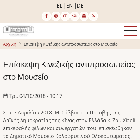
Παράκαμψη
EL
EN
DE
προς
το
κυρίως
περιεχόμενο
Αρχική
Επίσκεψη Κινεζικής αντιπροσωπείας στο Μουσείο
Επίσκεψη Κινεζικής αντιπροσωπείας
στο Μουσείο
Τρί, 04/10/2018 - 10:17
Στις 7 Απριλίου 2018- Μ. Σάββατο- ο Πρέσβης της
Λαϊκής Δημοκρατίας της Κίνας στην Ελλάδα κ. Zou Xiaoli
επικεφαλής φίλων και συνεργατών του επισκέφθηκαν
το Δημοτικό Μουσείο Καλαβρυτινού Ολοκαυτώματος.