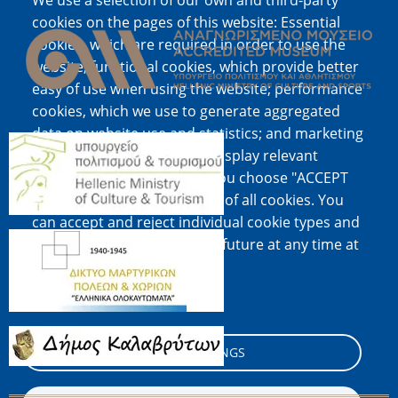
We use a selection of our own and third-party
Image
cookies on the pages of this website: Essential
cookies, which are required in order to use the
website; functional cookies, which provide better
easy of use when using the website; performance
cookies, which we use to generate aggregated
data on website use and statistics; and marketing
Image
cookies, which are used to display relevant
content and advertising. If you choose "ACCEPT
ALL", you consent to the use of all cookies. You
can accept and reject individual cookie types and
Image
revoke your consent for the future at any time at
"Settings".
Cookie documentation
Image
COOKIE SETTINGS