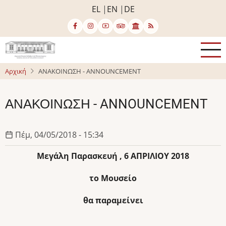
Παράκαμψη
EL
EN
DE
προς
το
κυρίως
περιεχόμενο
Αρχική
ΑΝΑΚΟΙΝΩΣΗ - ANNOUNCEMENT
ΑΝΑΚΟΙΝΩΣΗ - ANNOUNCEMENT
Πέμ, 04/05/2018 - 15:34
Μεγάλη Παρασκευή ,
6
ΑΠΡΙΛΙΟΥ 201
8
το Μουσείο
θα παραμείνει