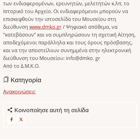
των ενδιαφερομένων, ερευνητών, μελετητών κ.λπ, το
Ιστορικό του Αρχείο. Οι ενδιαφερόμενοι μπορούν να
επισκεφθούν την ιστοσελίδα του Μουσείου στη
διεύθυνση
www
.
dmko
.
gr
/ Ψηφιακό απόθεμα, να
“κατεβάσουν“ και να συμπληρώσουν τη σχετική Αίτηση,
αποδεχόμενοι παράλληλα και τους όρους πρόσβασης,
και να την αποστείλουν συνημμένα στην ηλεκτρονική
διεύθυνση του Μουσείου:
info
@
dmko
.
gr
Από το Δ.Μ.Κ.Ο.
Κατηγορία
Ανακοινώσεις
Κοινοποίησε αυτή τη σελίδα