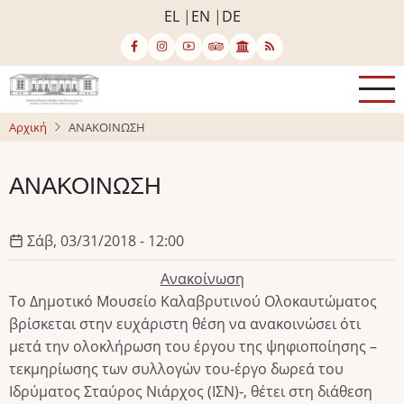
Παράκαμψη
EL
EN
DE
προς
το
κυρίως
περιεχόμενο
Αρχική
ΑΝΑΚΟΙΝΩΣΗ
ΑΝΑΚΟΙΝΩΣΗ
Σάβ, 03/31/2018 - 12:00
Ανακοίνωση
Το Δημοτικό Μουσείο Καλαβρυτινού Ολοκαυτώματος
βρίσκεται στην ευχάριστη θέση να ανακοινώσει ότι
μετά την ολοκλήρωση του έργου της ψηφιοποίησης –
τεκμηρίωσης των συλλογών του-έργο δωρεά του
Ιδρύματος Σταύρος Νιάρχος (ΙΣΝ)-, θέτει στη διάθεση