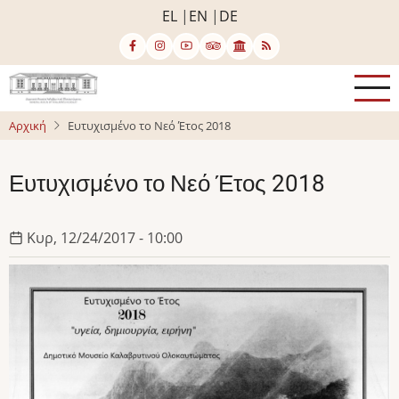
Παράκαμψη
EL
EN
DE
προς
το
κυρίως
περιεχόμενο
Αρχική
Ευτυχισμένο το Νεό Έτος 2018
Ευτυχισμένο το Νεό Έτος 2018
Κυρ, 12/24/2017 - 10:00