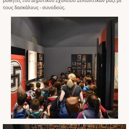
μαθητές του Δημοτικού Σχολείου Σελιανιτίκων μαζί με
τους δασκάλους - συνοδούς.