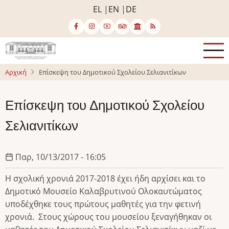
Παράκαμψη
EL
EN
DE
προς
το
κυρίως
περιεχόμενο
Αρχική
Επίσκεψη του Δημοτικού Σχολείου Σελιανιτίκων
Επίσκεψη του Δημοτικού Σχολείου
Σελιανιτίκων
Παρ, 10/13/2017 - 16:05
Η σχολική χρονιά 2017-2018 έχει ήδη αρχίσει και το
Δημοτικό Μουσείο Καλαβρυτινού Ολοκαυτώματος
υποδέχθηκε τους πρώτους μαθητές για την φετινή
χρονιά. Στους χώρους του μουσείου ξεναγήθηκαν οι