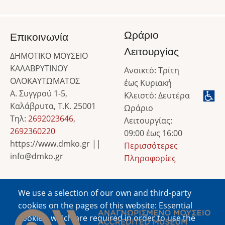
Ωράριο
Επικοινωνία
Λειτουργίας
ΔΗΜΟΤΙΚΟ ΜΟΥΣΕΙΟ
ΚΑΛΑΒΡΥΤΙΝΟΥ
Ανοικτό: Τρίτη
ΟΛΟΚΑΥΤΩΜΑΤΟΣ
έως Κυριακή
Α. Συγγρού 1-5,
Κλειστό: Δευτέρα
Καλάβρυτα, Τ.Κ. 25001
Ωράριο
Τηλ:
2692023646
,
Λειτουργίας:
2692360220
09:00 έως 16:00
https://www.dmko.gr ||
Περισσότερες
info@dmko.gr
Πληροφορίες
We use a selection of our own and third-party
Image
cookies on the pages of this website: Essential
cookies, which are required in order to use the